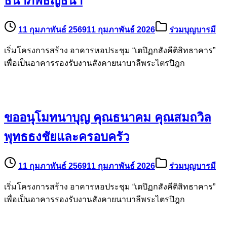
ธนาภพธัญธนา
11 กุมภาพันธ์ 2569
11 กุมภาพันธ์ 2026
ร่วมบุญบารมี
เริ่มโครงการสร้าง อาคารหอประชุม “เตปิฏกสังคีติสิทธาคาร”
เพื่อเป็นอาคารรองรับงานสังคายนาบาลีพระไตรปิฎก
ขออนุโมทนาบุญ คุณธนาคม คุณสมถวิล
พุทธธงชัยและครอบครัว
11 กุมภาพันธ์ 2569
11 กุมภาพันธ์ 2026
ร่วมบุญบารมี
เริ่มโครงการสร้าง อาคารหอประชุม “เตปิฏกสังคีติสิทธาคาร”
เพื่อเป็นอาคารรองรับงานสังคายนาบาลีพระไตรปิฎก