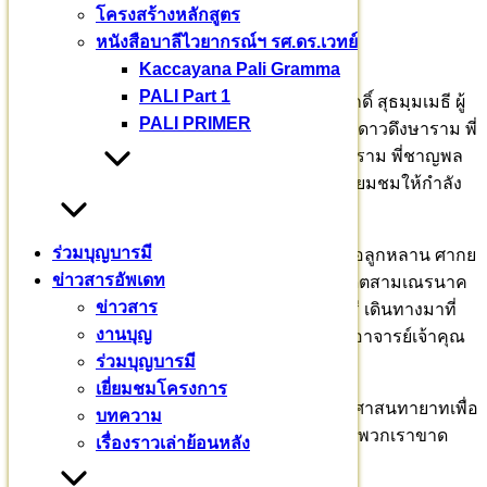
โครงสร้างหลักสูตร
หนังสือบาลีไวยากรณ์ฯ รศ.ดร.เวทย์
Kaccayana Pali Gramma
PALI Part 1
กราบอนุโมทนาบุญ ท่านอาจารย์พระมหาสมศักดิ์ สุธมฺมเมธี ผู้
PALI PRIMER
ช่วยเจ้าอาวาสวัดดาวดึงษาราม นำคณะศิษย์วัดดาวดึงษาราม พี่
มานพ หามนตรี ประธานคณะศิษย์วัดดาวดึงษาราม พี่ชาญพล
สุขดี และพี่สุชาติ ลำใย พี่ชายท่านสมศักดิ์ มาเยี่ยมชมให้กำลัง
ใจ
ร่วมบุญบารมี
เดินทางถึงบ่าย ๆ เย็น ๆ ได้ช่วยกันปลูกต้นไม้ เพื่อลูกหลาน ศากย
ข่าวสารอัพเดท
บุตรสามเณรสีหะ ท่านอาจารย์ชาญพล สุขดี อดีตสามเณรนาค
ข่าวสาร
หลวงเปรียญธรรม ๙ ประโยค พี่มานพ หามนตรี เดินทางมาที่
งานบุญ
โครงการ วันนี้ เป็นครั้งที่ ๒ มาให้กำลังใจ ท่านอาจารย์เจ้าคุณ
ร่วมบุญบารมี
อาจารย์พระมหาสิงโห และตัวกระผม
เยี่ยมชมโครงการ
พวกเราจะช่วยกันสร้างสัปปายสถาน แหล่งผลิตศาสนทายาทเพื่อ
บทความ
อนาคตพระพุทธศาสนา พวกเรารู้ดีที่สุด ในอดีตพวกเราขาด
เรื่องราวเล่าย้อนหลัง
อะไร