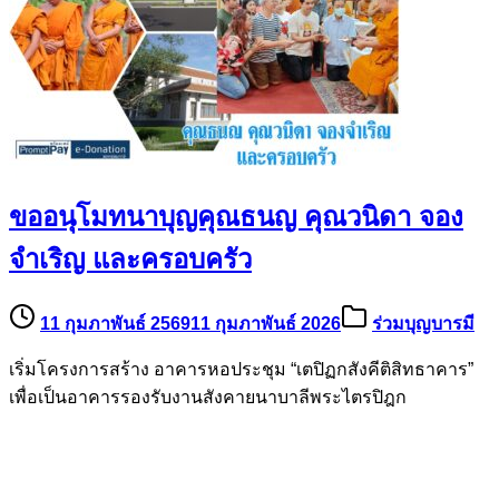
ขออนุโมทนาบุญคุณธนญ คุณวนิดา จอง
จำเริญ และครอบครัว
11 กุมภาพันธ์ 2569
11 กุมภาพันธ์ 2026
ร่วมบุญบารมี
เริ่มโครงการสร้าง อาคารหอประชุม “เตปิฏกสังคีติสิทธาคาร”
เพื่อเป็นอาคารรองรับงานสังคายนาบาลีพระไตรปิฎก