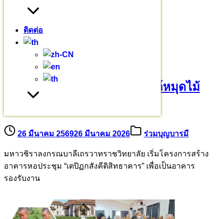
เรื่องราวเล่าย้อนหลัง
(7)
ติดต่อ
บทความอื่นๆ
ขออนุโมทนาบุญเจ้าภาพอุปถัมภ์หมุดไม้
มงคล 209 ต้น
26 มีนาคม 2569
26 มีนาคม 2026
ร่วมบุญบารมี
มหาวชิราลงกรณบาลีเถรวาทราชวิทยาลัย เริ่มโครงการสร้าง
อาคารหอประชุม “เตปิฏกสังคีติสิทธาคาร” เพื่อเป็นอาคาร
รองรับงาน