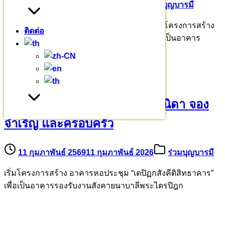
26 มีนาคม 2569
26 มีนาคม 2026
ร่วมบุญบารมี
มหาวชิราลงกรณบาลีเถรวาทราชวิทยาลัย เริ่มโครงการสร้าง
ติดต่อ
อาคารหอประชุม “เตปิฏกสังคีติสิทธาคาร” เพื่อเป็นอาคาร
รองรับงาน
ขออนุโมทนาบุญคุณธนญ คุณวนิดา จอง
จำเริญ และครอบครัว
11 กุมภาพันธ์ 2569
11 กุมภาพันธ์ 2026
ร่วมบุญบารมี
เริ่มโครงการสร้าง อาคารหอประชุม “เตปิฏกสังคีติสิทธาคาร”
เพื่อเป็นอาคารรองรับงานสังคายนาบาลีพระไตรปิฎก