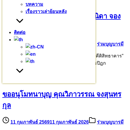
บทความ
เรื่องราวเล่าย้อนหลัง
ขออนุโมทนาบุญคุณธนญ คุณวนิดา จอง
จำเริญ และครอบครัว
ติดต่อ
11 กุมภาพันธ์ 2569
11 กุมภาพันธ์ 2026
ร่วมบุญบารมี
เริ่มโครงการสร้าง อาคารหอประชุม “เตปิฏกสังคีติสิทธาคาร”
เพื่อเป็นอาคารรองรับงานสังคายนาบาลีพระไตรปิฎก
ขออนุโมทนาบุญ คุณวิภาวรรณ จงสุนทร
กุล
11 กุมภาพันธ์ 2569
11 กุมภาพันธ์ 2026
ร่วมบุญบารมี