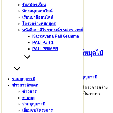
เยี่ยมชมโครงการ
(32)
รับสมัครเรียน
เรียนบาลี
(3)
ห้องสมุดออนไลน์
เรื่องราวเล่าย้อนหลัง
(7)
เรียนบาลีออนไลน์
โครงสร้างหลักสูตร
บทความอื่นๆ
หนังสือบาลีไวยากรณ์ฯ รศ.ดร.เวทย์
Kaccayana Pali Gramma
PALI Part 1
PALI PRIMER
ขออนุโมทนาบุญเจ้าภาพอุปถัมภ์หมุดไม้
มงคล 209 ต้น
26 มีนาคม 2569
26 มีนาคม 2026
ร่วมบุญบารมี
ร่วมบุญบารมี
ข่าวสารอัพเดท
มหาวชิราลงกรณบาลีเถรวาทราชวิทยาลัย เริ่มโครงการสร้าง
ข่าวสาร
อาคารหอประชุม “เตปิฏกสังคีติสิทธาคาร” เพื่อเป็นอาคาร
งานบุญ
รองรับงาน
ร่วมบุญบารมี
เยี่ยมชมโครงการ