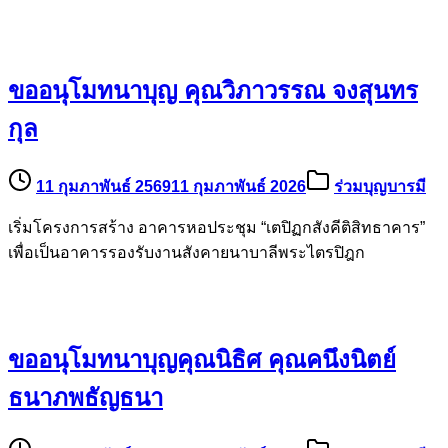
ขออนุโมทนาบุญ คุณวิภาวรรณ จงสุนทร
กุล
11 กุมภาพันธ์ 2569
11 กุมภาพันธ์ 2026
ร่วมบุญบารมี
เริ่มโครงการสร้าง อาคารหอประชุม “เตปิฏกสังคีติสิทธาคาร”
เพื่อเป็นอาคารรองรับงานสังคายนาบาลีพระไตรปิฎก
ขออนุโมทนาบุญคุณนิธิศ คุณคนึงนิตย์
ธนาภพธัญธนา