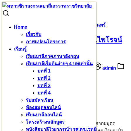
Skip
to
Search
Search
content
for:
ขออนุโมทนาบุญ ท่านพันโท ดร.ไพโรจน์ พนารินทร์
Home
เกี่ยวกับ
ขออนุโมทนาบุญ ท่านพันโท ดร.ไพโรจน์
ภาพแปลนโครงการ
เรียนรู้
พนารินทร์
เรียนบาลีภาคภาษาอังกฤษ
เรียนบาลีเริ่มต้นง่ายๆ 4 บทเท่านั้น
10 พฤศจิกายน 2566
10 พฤศจิกายน 2023
admin
บทที่ 1
ร่วมบุญบารมี
บทที่ 2
บทที่ 3
ภัตตัคคพนารินทร์
บทที่ 4
ศากยบุตรสามเณรสีหะ
รับสมัครเรียน
ห้องสมุดออนไลน์
เรียนบาลีออนไลน์
โครงสร้างหลักสูตร
ตลอด ๑ พรรษา ๓ เดือน ที่ผ่านมา พระสงฆ์และศากยบุตร
หนังสือบาลีไวยากรณ์ฯ รศ.ดร.เวทย์
สามเณรสีหะ ๘๑ รูป ฉันเช้า เพล บริเวณเต้นท์ผู้ใหญ่ใจบุญ ป๋า