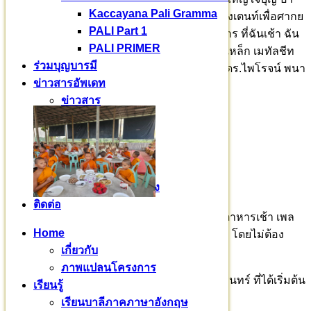
Kaccayana Pali Gramma
ด้วนพรจุฬา คุณสนิท ลิ้มจี้จง ท่านมีจิตศรัทธา ตั้งเตนท์เพื่อศากย
PALI Part 1
บุตรสามเณรสีหะ มาบัดนี้ เริ่มมีอาคารโรงอาหาร ที่ฉันเช้า ฉัน
PALI PRIMER
เพล อย่างถาวร โดยการบริจาคทำโครงหลังคาเหล็ก เมทัลชีท
ร่วมบุญบารมี
และพื้นซีเมนต์ โดยการบริจาคของท่าน พันโท ดร.ไพโรจน์ พนา
ข่าวสารอัพเดท
รินทร์
ข่าวสาร
งานบุญ
ร่วมบุญบารมี
เยี่ยมชมโครงการ
บทความ
เรื่องราวเล่าย้อนหลัง
ติดต่อ
พระสงฆ์และศากยบุตรสามเณรสีหะ มีที่ฉันภัตตาหารเช้า เพล
Home
สาธุชน มีสถานที่ทำบุญถวายภัตตาหารเช้า เพล โดยไม่ต้อง
เกี่ยวกับ
กังวล ฝนและแดด อีกต่อไป
ภาพแปลนโครงการ
ขออนุโมทนาบุญ ท่านพันโท ดร.ไพโรจน์ พนารินทร์ ที่ได้เริ่มต้น
เรียนรู้
บุญสร้าง ภัตตัคคพนารินทร์ ไว้ให้
เรียนบาลีภาคภาษาอังกฤษ