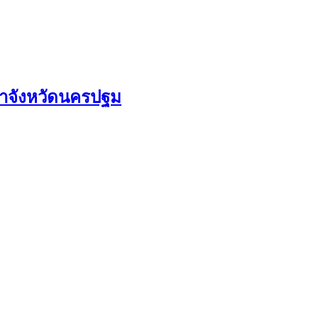
นาจังหวัดนครปฐม