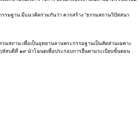
รรมฐาน มีแนวคิดร่วมกันว่า ควรสร้าง “ธรรมสถานวิปัสสนา
างธรรมสถาน เพื่อเป็นอุทยานลานพระกรรมฐานเป็นสัดส่วนเฉพาะ
วันพฤหัสบดีที่ ๑๙ นำโฉนดเพื่อประกอบการยื่นตามระเบียบขั้นตอน