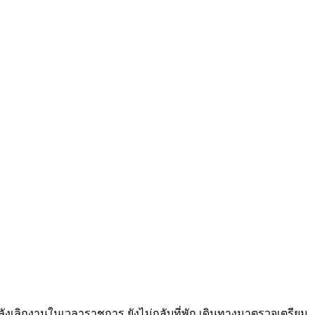
ลิกงานในเวลาราชการ ยังไม่กลับที่พัก เดินทางมาตรวจเตรียม