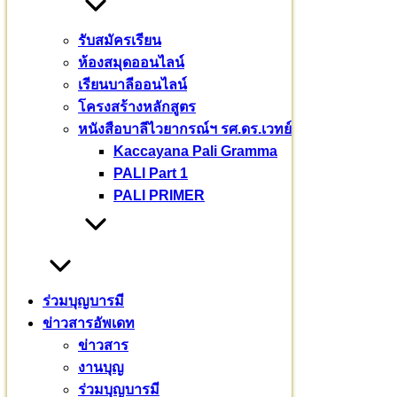
รับสมัครเรียน
ห้องสมุดออนไลน์
เรียนบาลีออนไลน์
โครงสร้างหลักสูตร
หนังสือบาลีไวยากรณ์ฯ รศ.ดร.เวทย์
Kaccayana Pali Gramma
PALI Part 1
PALI PRIMER
ร่วมบุญบารมี
ข่าวสารอัพเดท
ข่าวสาร
งานบุญ
ร่วมบุญบารมี