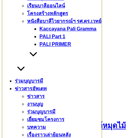
เรียนบาลีออนไลน์
หมวดหมู่
โครงสร้างหลักสูตร
หนังสือบาลีไวยากรณ์ฯ รศ.ดร.เวทย์
ข่าวสาร
(235)
Kaccayana Pali Gramma
งานบุญ
(18)
PALI Part 1
บทความ
(80)
PALI PRIMER
พระมหากรุณาธิคุณ
(76)
ร่วมบุญบารมี
(720)
เยี่ยมชมโครงการ
(32)
เรียนบาลี
(3)
เรื่องราวเล่าย้อนหลัง
(7)
ร่วมบุญบารมี
ข่าวสารอัพเดท
บทความอื่นๆ
ข่าวสาร
งานบุญ
ร่วมบุญบารมี
เยี่ยมชมโครงการ
ขออนุโมทนาบุญเจ้าภาพอุปถัมภ์หมุดไม้
บทความ
เรื่องราวเล่าย้อนหลัง
มงคล 209 ต้น