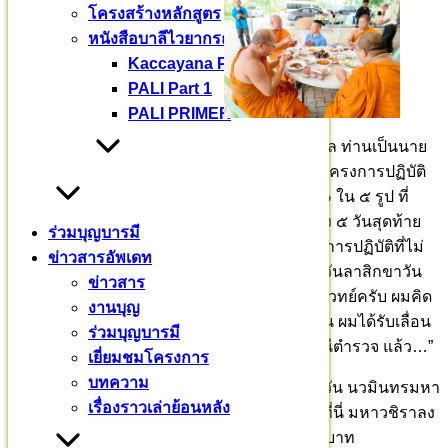
โครงสร้างหลักสูตร
หนังสือบาลีไวยากรณ์ฯ รศ.ดร.เวทย์
Kaccayana Pali Gramma
PALI Part 1
PALI PRIMER
ขออนุโมทนาบุญ พ.ต.ท.ทรงศักดิ์ มุกดาพานิชกุล ท่านเป็นนาย
ตำรวจสายธรรม เมื่อช่วงต้นปี เคยอุปสมบทในโครงการปฏิบัติ
ธรรมกัมมัฏฐาน ที่นี่ จำนวน ๑๐๙ รูป ท่านเป็น ๑ ใน ๕ รูป ที่
อธิษฐานปฏิบัติสมาธิกัมมัฏฐานแบบเข้มข้น ช่วง ๕ วันสุดท้าย
ร่วมบุญบารมี
ของโครงการ ท่านบอกว่า เป็นประสบการณ์ผลการปฏิบัติที่ไม่
ข่าวสารอัพเดท
สามารถบรรยายผลออกมาเป็นตัวอักษรได้ เมื่อวันลาสิกขาวัน
ข่าวสาร
แรก ท่านรีบมาทำบุญและแจ้งข่าวดีทันที “… พี่เวทย์ครับ ผมคิด
งานบุญ
ว่า ต้องเป็นผลบุญที่บวชปฏิบัติกัมมัฏฐานแน่นอน ผมได้รับเลื่อน
ร่วมบุญบารมี
ตำแหน่งให้ไปรับตำแหน่งสารวัตร หัวหน้าสถานีตำรวจ แล้ว…”
เยี่ยมชมโครงการ
บทความ
วันที่ ๑๓ ตุลาคม ๒๕๖๖ เป็นวันเกิดท่าน ตรงกับวัน นวมินทรมหา
เรื่องราวเล่าย้อนหลัง
ราช พาครอบครอบมาทำบุญอุปถัมภ์โครงการที่นี่ มหาวชิราลง
กรณบาลีเถรวาทราชวิทยาลัย จำนวน ๑๐,๐๐๐ บาท