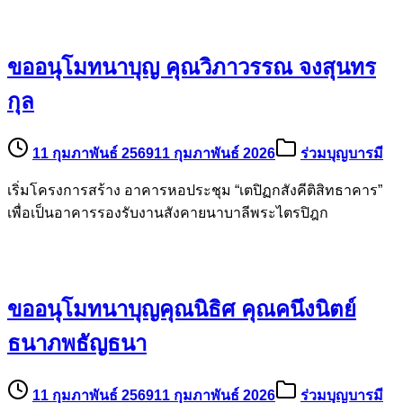
ขออนุโมทนาบุญ คุณวิภาวรรณ จงสุนทร
กุล
11 กุมภาพันธ์ 2569
11 กุมภาพันธ์ 2026
ร่วมบุญบารมี
เริ่มโครงการสร้าง อาคารหอประชุม “เตปิฏกสังคีติสิทธาคาร”
เพื่อเป็นอาคารรองรับงานสังคายนาบาลีพระไตรปิฎก
ขออนุโมทนาบุญคุณนิธิศ คุณคนึงนิตย์
ธนาภพธัญธนา
11 กุมภาพันธ์ 2569
11 กุมภาพันธ์ 2026
ร่วมบุญบารมี