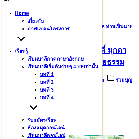
Skip
Home
to
Search
Search
เกี่ยวกับ
content
for:
ขออนุโมทนาบุญ พ.ต.ท.ทรงศักดิ์ มุกดาพานิชกุล ท่านเป็นนาย
ภาพแปลนโครงการ
ตำรวจสายธรรม
ขออนุโมทนาบุญ พ.ต.ท.ทรงศักดิ์ มุกดา
เรียนรู้
เรียนบาลีภาคภาษาอังกฤษ
พานิชกุล ท่านเป็นนายตำรวจสายธรรม
เรียนบาลีเริ่มต้นง่ายๆ 4 บทเท่านั้น
บทที่ 1
15 ตุลาคม 2566
26 ตุลาคม 2023
admin
ร่วมบุญ
บทที่ 2
บารมี
บทที่ 3
บทที่ 4
มหาวชิราลงกรณ
บาลีเถรวาทราชวิทยาลัย
รับสมัครเรียน
ตำรวจ สายธรรมกัมมัฏฐาน
ห้องสมุดออนไลน์
เรียนบาลีออนไลน์