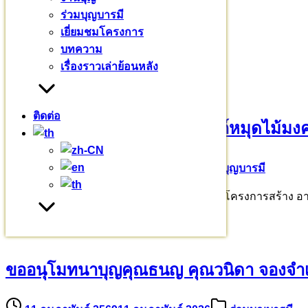
เรียนบาลี
(3)
ร่วมบุญบารมี
เรื่องราวเล่าย้อนหลัง
(7)
เยี่ยมชมโครงการ
บทความ
บทความอื่นๆ
เรื่องราวเล่าย้อนหลัง
ติดต่อ
ขออนุโมทนาบุญเจ้าภาพอุปถัมภ์หมุดไม้มง
26 มีนาคม 2569
26 มีนาคม 2026
ร่วมบุญบารมี
มหาวชิราลงกรณบาลีเถรวาทราชวิทยาลัย เริ่มโครงการสร้าง อาค
ขออนุโมทนาบุญคุณธนญ คุณวนิดา จองจำเ