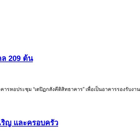
คล 209 ต้น
ารหอประชุม “เตปิฏกสังคีติสิทธาคาร” เพื่อเป็นอาคารรองรับงาน
ริญ และครอบครัว