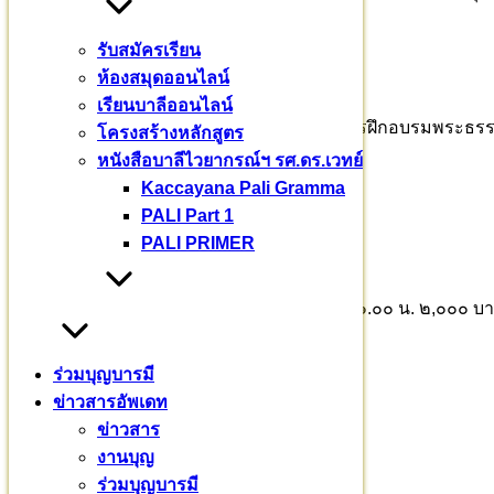
รับสมัครเรียน
ห้องสมุดออนไลน์
—————-
เรียนบาลีออนไลน์
และ ในวันที่ ๖-๑๒ กรกฎาคม ๒๕๖๖ มีโครงการฝึกอบรมพระธรรมว
โครงสร้างหลักสูตร
หนังสือบาลีไวยากรณ์ฯ รศ.ดร.เวทย์
จึงขอเชิญร่วมสนับสนุนเป็นเจ้าภาพ
Kaccayana Pali Gramma
PALI Part 1
ถวายภัตตาหารเช้า เวลา ๐๗.๓๐ น. ๒,๐๐๐ บาท
PALI PRIMER
ถวายภัตตาหารเพล เวลา ๑๑.๐๐ น. ๗,๐๐๐ บาท
และถวายน้ำปานะ เวลา ๑๖.๓๐ น. และ เวลา ๒๑.๐๐ น. ๒,๐๐๐ บ
ร่วมรับเป็นเจ้าภาพภัตตาหารเช้า-เพล-น้ำปานะ
ร่วมบุญบารมี
วันละ ๑๑,๐๐๐ บาท
ข่าวสารอัพเดท
ข่าวสาร
หรือตามกำลังศรัทธา
งานบุญ
ร่วมบุญบารมี
ท่านใดมีความประสงค์จะทำบุญวันสำคัญ