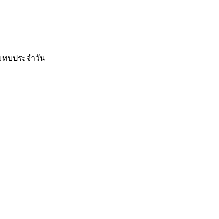
มทบประจำวัน