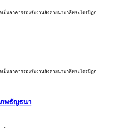
พื่อเป็นอาคารรองรับงานสังคายนาบาลีพระไตรปิฎก
พื่อเป็นอาคารรองรับงานสังคายนาบาลีพระไตรปิฎก
นาภพธัญธนา