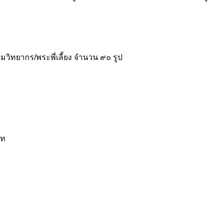
ิทยากร/พระพี่เลี้ยง จำนวน ๙๐ รูป
าท