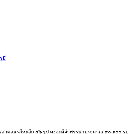
รมี
บุตรสามเณรสีหะอีก ๕๖ รูป คงจะมีจำพรรษาประมาณ ๙๐-๑๐๐ รูป