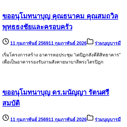
ขออนุโมทนาบุญ คุณธนาคม คุณสมถวิล
พุทธธงชัยและครอบครัว
11 กุมภาพันธ์ 2569
11 กุมภาพันธ์ 2026
ร่วมบุญบารมี
เริ่มโครงการสร้าง อาคารหอประชุม “เตปิฏกสังคีติสิทธาคาร”
เพื่อเป็นอาคารรองรับงานสังคายนาบาลีพระไตรปิฎก
ขออนุโมทนาบุญ ดร.มนัญญา รัตนศรี
สมบัติ
11 กุมภาพันธ์ 2569
11 กุมภาพันธ์ 2026
ร่วมบุญบารมี