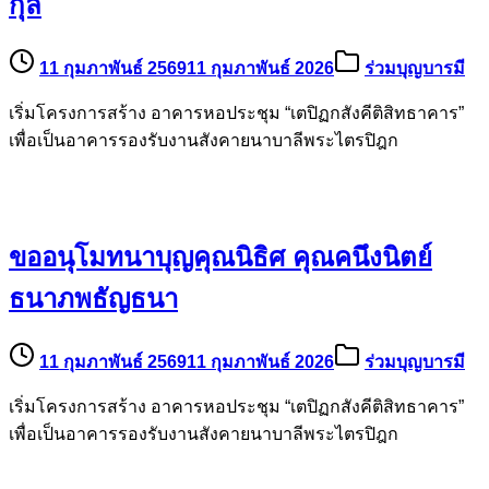
กุล
11 กุมภาพันธ์ 2569
11 กุมภาพันธ์ 2026
ร่วมบุญบารมี
เริ่มโครงการสร้าง อาคารหอประชุม “เตปิฏกสังคีติสิทธาคาร”
เพื่อเป็นอาคารรองรับงานสังคายนาบาลีพระไตรปิฎก
ขออนุโมทนาบุญคุณนิธิศ คุณคนึงนิตย์
ธนาภพธัญธนา
11 กุมภาพันธ์ 2569
11 กุมภาพันธ์ 2026
ร่วมบุญบารมี
เริ่มโครงการสร้าง อาคารหอประชุม “เตปิฏกสังคีติสิทธาคาร”
เพื่อเป็นอาคารรองรับงานสังคายนาบาลีพระไตรปิฎก