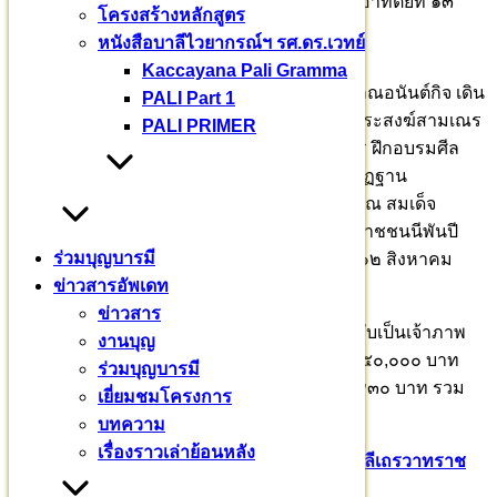
มหาชาติ ทุกเสาร์ อาทิตย์ เริ่มตั้งแต่ เสาร์ที่ ๑๒ อาทิตย์ที่ ๑๓
โครงสร้างหลักสูตร
สิงหาคม เป็นต้นไป
หนังสือบาลีไวยากรณ์ฯ รศ.ดร.เวทย์
Kaccayana Pali Gramma
PALI Part 1
PALI PRIMER
อาทิตย์ที่ ๑๓ สิงหาคม ๒๕๖๖ ดร.ภัสส์กุญช์ โสภณอนันต์กิจ เดิน
ร่วมบุญบารมี
ทางมาเป็นประธานในพิธีถวายภัตตาหารเพล พระสงฆ์สามเณร
ข่าวสารอัพเดท
๒๐๕ รูป ปฏิบัติธรรมโครงการบรรพชาสามเณร ฝึกอบรมศีล
ข่าวสาร
ธรรม จรรยา สัมมาปฏิบัติ ปฏิบัติธรรมพระกัมมัฏฐาน
งานบุญ
เฉลิมพระเกียรติและสำนึกในพระมหากรุณาธิคุณ สมเด็จ
ร่วมบุญบารมี
พระนางเจ้าสิริกิติ์พระบรมราชินีนาถ พระบรมราชชนนีพันปี
เยี่ยมชมโครงการ
หลวง เนื่องในโอกาสวันเฉลิมพระชนมพรรษา ๑๒ สิงหาคม
บทความ
๒๕๖๖ ระหว่างวันที่ ๑๑ – ๑๔ สิงหาคม
เรื่องราวเล่าย้อนหลัง
ในช่วงภาคบ่าย ดร.ภัสส์กุญช์ โสภณอนันต์กิจ รับเป็นเจ้าภาพ