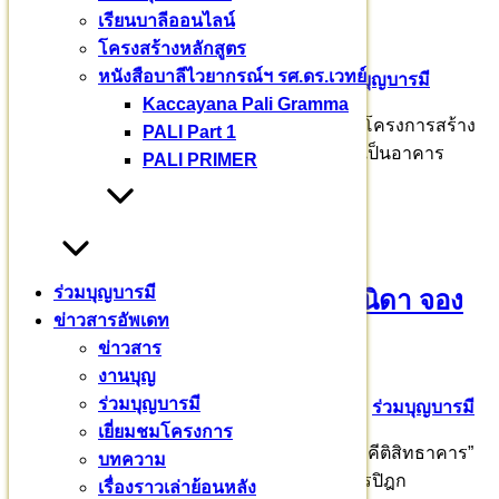
บทความอื่นๆ
เรียนบาลีออนไลน์
โครงสร้างหลักสูตร
หนังสือบาลีไวยากรณ์ฯ รศ.ดร.เวทย์
Kaccayana Pali Gramma
ขออนุโมทนาบุญเจ้าภาพอุปถัมภ์หมุดไม้
PALI Part 1
มงคล 209 ต้น
PALI PRIMER
26 มีนาคม 2569
26 มีนาคม 2026
ร่วมบุญบารมี
มหาวชิราลงกรณบาลีเถรวาทราชวิทยาลัย เริ่มโครงการสร้าง
ร่วมบุญบารมี
อาคารหอประชุม “เตปิฏกสังคีติสิทธาคาร” เพื่อเป็นอาคาร
ข่าวสารอัพเดท
รองรับงาน
ข่าวสาร
งานบุญ
ร่วมบุญบารมี
เยี่ยมชมโครงการ
ขออนุโมทนาบุญคุณธนญ คุณวนิดา จอง
บทความ
จำเริญ และครอบครัว
เรื่องราวเล่าย้อนหลัง