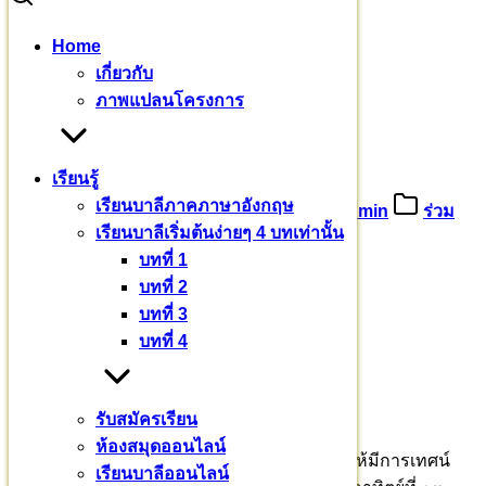
Skip
Home
to
Search
Search
เกี่ยวกับ
content
for:
บุญเทศน์มหาชาติ กัณฑ์ ทศพร
ภาพแปลนโครงการ
บุญเทศน์มหาชาติ กัณฑ์ ทศพร
เรียนรู้
เรียนบาลีภาคภาษาอังกฤษ
15 สิงหาคม 2566
10 กันยายน 2023
admin
ร่วม
เรียนบาลีเริ่มต้นง่ายๆ 4 บทเท่านั้น
บุญบารมี
บทที่ 1
บุญเทศน์มหาชาติ
บทที่ 2
บทที่ 3
กัณฑ์ ทศพร
บทที่ 4
มหาวชิราลงกรณ
บาลีเถรวาทราชวิทยาลัย
รับสมัครเรียน
ห้องสมุดออนไลน์
มหาวชิราลงกรณบาลีเถรวาทราชวิทยาลัย จัดให้มีการเทศน์
เรียนบาลีออนไลน์