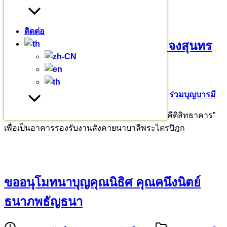
11 กุมภาพันธ์ 2569
11 กุมภาพันธ์ 2026
ร่วมบุญบารมี
ติดต่อ
เริ่มโครงการสร้าง อาคารหอประชุม “เตปิฏกสังคีติสิทธาคาร”
เพื่อเป็นอาคารรองรับงานสังคายนาบาลีพระไตรปิฎก
ขออนุโมทนาบุญ คุณวิภาวรรณ จงสุนทร
กุล
11 กุมภาพันธ์ 2569
11 กุมภาพันธ์ 2026
ร่วมบุญบารมี
เริ่มโครงการสร้าง อาคารหอประชุม “เตปิฏกสังคีติสิทธาคาร”
เพื่อเป็นอาคารรองรับงานสังคายนาบาลีพระไตรปิฎก