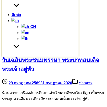
ร่วมบุญบารมี
(720)
เยี่ยมชมโครงการ
(32)
ติดต่อ
เรียนบาลี
(3)
เรื่องราวเล่าย้อนหลัง
(7)
บทความอื่นๆ
วันเฉลิมพระชนมพรรษา พระบาทสมเด็จ
พระเจ้าอยู่หัว
29 กรกฎาคม 2569
31 กรกฎาคม 2026
ข่าวสาร
น้อมถวายอานิสงส์การศึกษาเล่าเรียนบาลีพระไตรปิฎก เป็นพระ
ราชกุศล เฉลิมพระเกียรติพระบาทสมเด็จพระเจ้าอยู่หัว