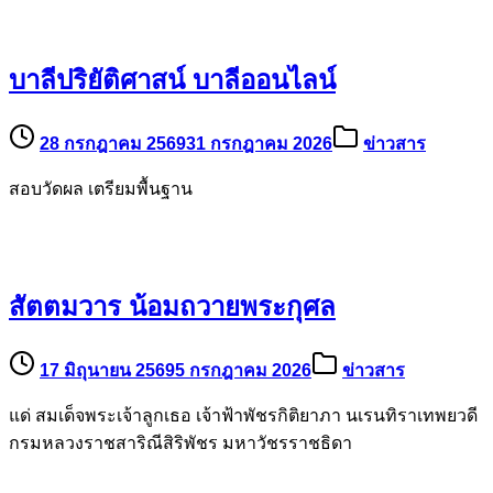
บาลีปริยัติศาสน์ บาลีออนไลน์
28 กรกฎาคม 2569
31 กรกฎาคม 2026
ข่าวสาร
สอบวัดผล เตรียมพื้นฐาน
สัตตมวาร น้อมถวายพระกุศล
17 มิถุนายน 2569
5 กรกฎาคม 2026
ข่าวสาร
แด่ สมเด็จพระเจ้าลูกเธอ เจ้าฟ้าพัชรกิติยาภา นเรนทิราเทพยวดี
กรมหลวงราชสาริณีสิริพัชร มหาวัชรราชธิดา