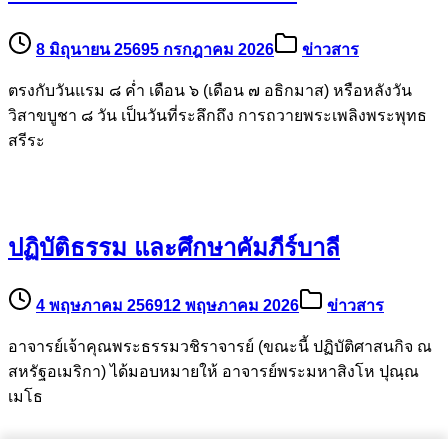
8 มิถุนายน 2569
5 กรกฎาคม 2026
ข่าวสาร
ตรงกับวันแรม ๘ ค่ำ เดือน ๖ (เดือน ๗ อธิกมาส) หรือหลังวัน
วิสาขบูชา ๘ วัน เป็นวันที่ระลึกถึง การถวายพระเพลิงพระพุทธ
สรีระ
ปฏิบัติธรรม และศึกษาคัมภีร์บาลี
4 พฤษภาคม 2569
12 พฤษภาคม 2026
ข่าวสาร
อาจารย์เจ้าคุณพระธรรมวชิราจารย์ (ขณะนี้ ปฏิบัติศาสนกิจ ณ
สหรัฐอเมริกา) ได้มอบหมายให้ อาจารย์พระมหาสิงโห ปุณฺณ
เมโธ