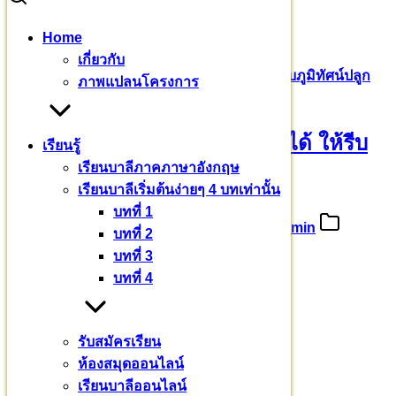
Skip
Home
to
Search
Search
เกี่ยวกับ
content
for:
วัดและโรงพยาบาล งานไหนทำได้ ให้รีบทำ ปรับภูมิทัศน์ปลูก
ภาพแปลนโครงการ
ต้นไม้
วัดและโรงพยาบาล งานไหนทำได้ ให้รีบ
เรียนรู้
เรียนบาลีภาคภาษาอังกฤษ
ทำ ปรับภูมิทัศน์ปลูกต้นไม้
เรียนบาลีเริ่มต้นง่ายๆ 4 บทเท่านั้น
บทที่ 1
17 กันยายน 2565
25 กันยายน 2022
admin
บทที่ 2
ข่าวสาร
บทที่ 3
บทที่ 4
วัดและโรงพยาบาล
รับสมัครเรียน
งานไหนทำได้ ให้รีบทำ
ห้องสมุดออนไลน์
เรียนบาลีออนไลน์
ปรับภูมิทัศน์ปลูกต้นไม้