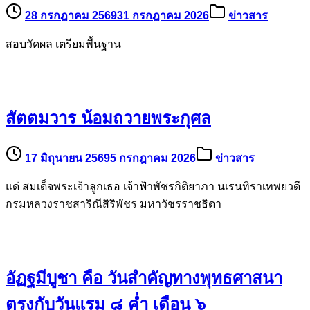
28 กรกฎาคม 2569
31 กรกฎาคม 2026
ข่าวสาร
สอบวัดผล เตรียมพื้นฐาน
สัตตมวาร น้อมถวายพระกุศล
17 มิถุนายน 2569
5 กรกฎาคม 2026
ข่าวสาร
แด่ สมเด็จพระเจ้าลูกเธอ เจ้าฟ้าพัชรกิติยาภา นเรนทิราเทพยวดี
กรมหลวงราชสาริณีสิริพัชร มหาวัชรราชธิดา
อัฏฐมีบูชา คือ วันสำคัญทางพุทธศาสนา
ตรงกับวันแรม ๘ ค่ำ เดือน ๖