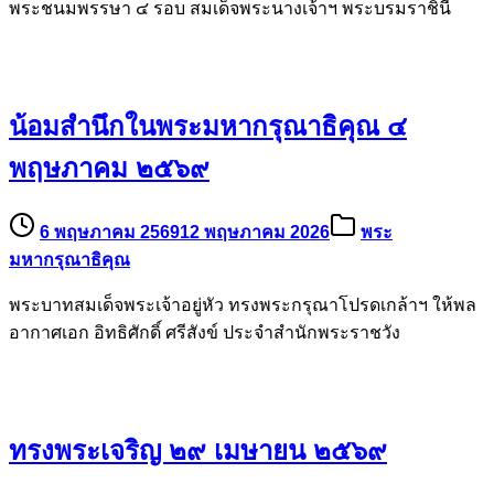
พระชนมพรรษา ๔ รอบ สมเด็จพระนางเจ้าฯ พระบรมราชินี
น้อมสำนึกในพระมหากรุณาธิคุณ ๔
พฤษภาคม ๒๕๖๙
6 พฤษภาคม 2569
12 พฤษภาคม 2026
พระ
มหากรุณาธิคุณ
พระบาทสมเด็จพระเจ้าอยู่หัว ทรงพระกรุณาโปรดเกล้าฯ ให้พล
อากาศเอก อิทธิศักดิ์ ศรีสังข์ ประจำสำนักพระราชวัง
ทรงพระเจริญ ๒๙ เมษายน ๒๕๖๙