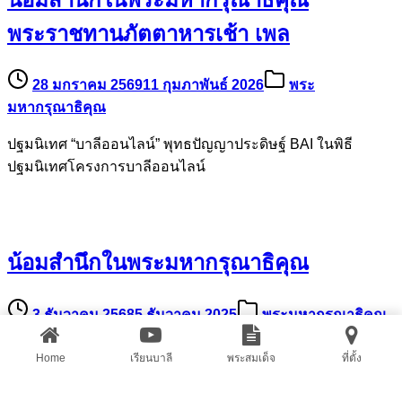
พระราชทานภัตตาหารเช้า เพล
28 มกราคม 2569
11 กุมภาพันธ์ 2026
พระ
มหากรุณาธิคุณ
ปฐมนิเทศ “บาลีออนไลน์” พุทธปัญญาประดิษฐ์ BAI ในพิธี
ปฐมนิเทศโครงการบาลีออนไลน์
น้อมสำนึกในพระมหากรุณาธิคุณ
3 ธันวาคม 2568
5 ธันวาคม 2025
พระมหากรุณาธิคุณ
พระบาทสมเด็จพระเจ้าอยู่หัว ทรงพระกรุณาโปรดเกล้า ฯ ให้
Home
เรียนบาลี
พระสมเด็จ
ที่ตั้ง
พลโท ปณต แสงเทียน