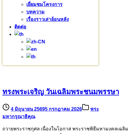
งานบุญ
(18)
เยี่ยมชมโครงการ
บทความ
(80)
บทความ
พระมหากรุณาธิคุณ
(76)
เรื่องราวเล่าย้อนหลัง
ร่วมบุญบารมี
(720)
ติดต่อ
เยี่ยมชมโครงการ
(32)
เรียนบาลี
(3)
เรื่องราวเล่าย้อนหลัง
(7)
บทความอื่นๆ
ทรงพระเจริญ วันเฉลิมพระชนมพรรษา
4 มิถุนายน 2569
5 กรกฎาคม 2026
พระ
มหากรุณาธิคุณ
ถวายพระราชกุศล เนื่องในโอกาส พระราชพิธีมหามงคลเฉลิม