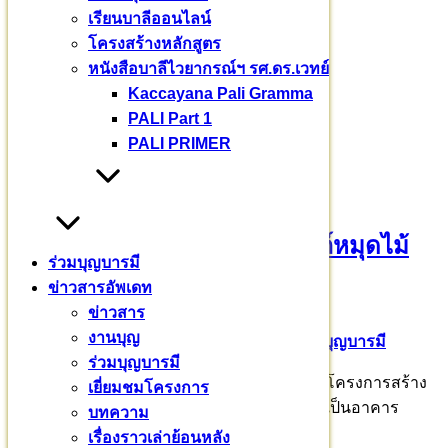
ร่วมบุญบารมี
(720)
เรียนบาลีออนไลน์
เยี่ยมชมโครงการ
(32)
โครงสร้างหลักสูตร
เรียนบาลี
(3)
หนังสือบาลีไวยากรณ์ฯ รศ.ดร.เวทย์
เรื่องราวเล่าย้อนหลัง
(7)
Kaccayana Pali Gramma
PALI Part 1
บทความอื่นๆ
PALI PRIMER
ขออนุโมทนาบุญเจ้าภาพอุปถัมภ์หมุดไม้
ร่วมบุญบารมี
มงคล 209 ต้น
ข่าวสารอัพเดท
ข่าวสาร
งานบุญ
26 มีนาคม 2569
26 มีนาคม 2026
ร่วมบุญบารมี
ร่วมบุญบารมี
มหาวชิราลงกรณบาลีเถรวาทราชวิทยาลัย เริ่มโครงการสร้าง
เยี่ยมชมโครงการ
อาคารหอประชุม “เตปิฏกสังคีติสิทธาคาร” เพื่อเป็นอาคาร
บทความ
รองรับงาน
เรื่องราวเล่าย้อนหลัง