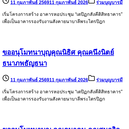
11 กุมภาพันธ์ 2569
11 กุมภาพันธ์ 2026
ร่วมบุญบารมี
เริ่มโครงการสร้าง อาคารหอประชุม “เตปิฏกสังคีติสิทธาคาร”
เพื่อเป็นอาคารรองรับงานสังคายนาบาลีพระไตรปิฎก
ขออนุโมทนาบุญคุณนิธิศ คุณคนึงนิตย์
ธนาภพธัญธนา
11 กุมภาพันธ์ 2569
11 กุมภาพันธ์ 2026
ร่วมบุญบารมี
เริ่มโครงการสร้าง อาคารหอประชุม “เตปิฏกสังคีติสิทธาคาร”
เพื่อเป็นอาคารรองรับงานสังคายนาบาลีพระไตรปิฎก