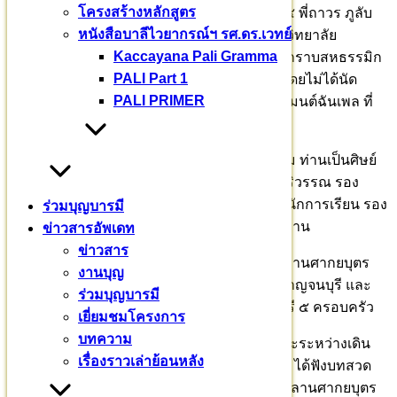
โครงสร้างหลักสูตร
วันนี้ ดีใจอย่างยิ่ง ได้เจอศิษย์รุ่นพี่ มจร พธ.บ. ๓๕ พี่ถาวร ภูลับ
หนังสือบาลีไวยากรณ์ฯ รศ.ดร.เวทย์
ท่านตั้งใจมาส่งลูกชาย ซึ่งเรียนชั้นปีที่ ๔ ที่มหาวิทยาลัย
Kaccayana Pali Gramma
เกษตรศาสตร์ กำแพงแสน มีเวลาจึงแวะมาเพื่อกราบสหธรรมิก
PALI Part 1
ร่วมสำนัก อาจารย์พระมหาสิงโห ปุณฺณเมโธ โดยไม่ได้นัด
PALI PRIMER
หมาย เผอิญท่านอาจารย์พระมหาสิงโห ไปกิจนิมนต์ฉันเพล ที่
กรุงเทพ
มีโอกาสได้สนทนา เล่าถึงความหลังพื้นเพดั้งเดิม ท่านเป็นศิษย์
เก่า มจร ๓๕ ร่วมรุ่น ศาสตรารจารย์ ดร.อุทิส ศิริวรรณ รอง
ศาสตราจารย์ ดร.สำเนียง เลื่อมใส ท่านสำรวย นักการเรียน รอง
ร่วมบุญบารมี
อธิบดีกรมการศาสนา และที่เด่นดังอีกหลาย ๆ ท่าน
ข่าวสารอัพเดท
ข่าวสาร
มาถึงช่วงถวายเพล เมื่อได้ทราบว่า พรุ่งนี้ ลูกหลานศากยบุตร
งานบุญ
สามเณรสีหะ จะเดินทางไปทัศนศึกษา จังหวัดกาญจนบุรี และ
ร่วมบุญบารมี
แวะเยี่ยมครอบครัวสามเณร ที่มาจากกาญจนบุรี ๕ ครอบครัว
เยี่ยมชมโครงการ
บทความ
พี่ถาวร และครอบครัว ได้ถวายปัจจัย ค่าน้ำปานะระหว่างเดิน
เรื่องราวเล่าย้อนหลัง
ทาง ๑๑ รูป ๆ ละ ๑๐๐ บาท รวมเป็น ๑,๑๐๐ บาท ได้ฟังบทสวด
อนุโมทนา ๓ ภาษา Pali Thai English จากลูกหลานศากยบุตร