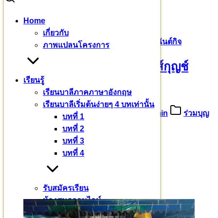
Skip
Home
to
Search
Search
เกี่ยวกับ
content
for:
สาธุ สาธุ อนุโมทนาบุญ ดร.ภัสส์กุญช์ โสภณอนันต์กิจ
ภาพแปลนโครงการ
สาธุ สาธุ อนุโมทนาบุญ ดร.ภัสส์กุญช์
เรียนรู้
โสภณอนันต์กิจ
เรียนบาลีภาคภาษาอังกฤษ
เรียนบาลีเริ่มต้นง่ายๆ 4 บทเท่านั้น
27 มีนาคม 2566
31 มีนาคม 2023
admin
ร่วมบุญ
บทที่ 1
บารมี
บทที่ 2
บทที่ 3
เพื่อลูกหลานศากยบุตร
บทที่ 4
มหาวชิราลงกรณ
บาลีเถรวาทราชวิทยาลัย
รับสมัครเรียน
ห้องสมุดออนไลน์
เรียนบาลีออนไลน์