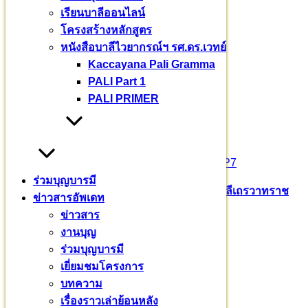
เรียนบาลีออนไลน์
๐๙๒ – ๖๙๔ – ๘๘๘๓
โครงสร้างหลักสูตร
หนังสือบาลีไวยากรณ์ฯ รศ.ดร.เวทย์
รศ.ดร. เวทย์ บรรณกรกุล
Kaccayana Pali Gramma
ผู้รับผิดชอบโครงการ
PALI Part 1
PALI PRIMER
๐๘๑ – ๙๔๓ – ๒๖๖๕
ป้ายชื่อทางเข้ามหาวชิราลงกรณ
>>>
https://goo.gl/maps/Gvg6QCLbeALD7huP7
ร่วมบุญบารมี
Pali English
บาลีเถรวาท
มหาวชิราลงกรณ​บาลี​เถรวาท​ราช​
ข่าวสารอัพเดท
วิทยาลัย​
สามเณรสีหะ
ข่าวสาร
งานบุญ
หมวดหมู่
ร่วมบุญบารมี
เยี่ยมชมโครงการ
ข่าวสาร
(235)
บทความ
งานบุญ
(18)
เรื่องราวเล่าย้อนหลัง