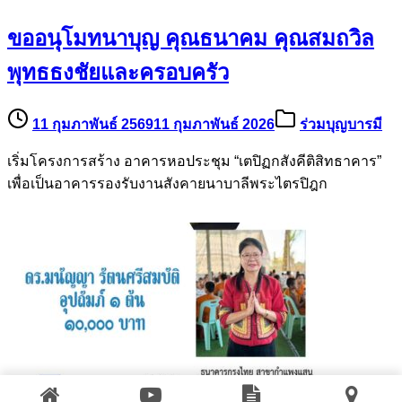
ขออนุโมทนาบุญ คุณธนาคม คุณสมถวิล
พุทธธงชัยและครอบครัว
11 กุมภาพันธ์ 2569
11 กุมภาพันธ์ 2026
ร่วมบุญบารมี
เริ่มโครงการสร้าง อาคารหอประชุม “เตปิฏกสังคีติสิทธาคาร”
เพื่อเป็นอาคารรองรับงานสังคายนาบาลีพระไตรปิฎก