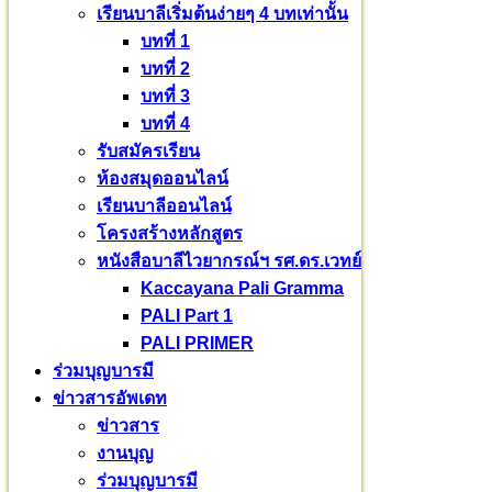
เรียนบาลีเริ่มต้นง่ายๆ 4 บทเท่านั้น
บทที่ 1
บทที่ 2
บทที่ 3
บทที่ 4
รับสมัครเรียน
ห้องสมุดออนไลน์
เรียนบาลีออนไลน์
โครงสร้างหลักสูตร
หนังสือบาลีไวยากรณ์ฯ รศ.ดร.เวทย์
Kaccayana Pali Gramma
PALI Part 1
PALI PRIMER
ร่วมบุญบารมี
ข่าวสารอัพเดท
ข่าวสาร
งานบุญ
ร่วมบุญบารมี