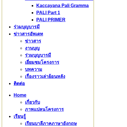
Kaccayana Pali Gramma
PALI Part 1
PALI PRIMER
ร่วมบุญบารมี
ข่าวสารอัพเดท
ข่าวสาร
งานบุญ
ร่วมบุญบารมี
เยี่ยมชมโครงการ
บทความ
เรื่องราวเล่าย้อนหลัง
ติดต่อ
Home
เกี่ยวกับ
ภาพแปลนโครงการ
เรียนรู้
เรียนบาลีภาคภาษาอังกฤษ