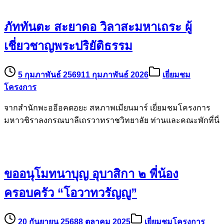
ภัททันตะ สะยาดอ วิลาสะมหาเถระ ผู้
เชี่ยวชาญพระปริยัติธรรม
5 กุมภาพันธ์ 2569
11 กุมภาพันธ์ 2026
เยี่ยมชม
โครงการ
จากสำนักพะออีอคตอยะ สหภาพเมียนมาร์ เยี่ยมชมโครงการ
มหาวชิราลงกรณบาลีเถรวาทราชวิทยาลัย ท่านและคณะพักที่นี่
ขออนุโมทนาบุญ อุบาสิกา ๒ พี่น้อง
ครอบครัว “โอวาทวรัญญู”
20 กันยายน 2568
8 ตุลาคม 2025
เยี่ยมชมโครงการ