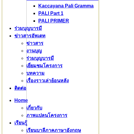
Kaccayana Pali Gramma
PALI Part 1
PALI PRIMER
ร่วมบุญบารมี
ข่าวสารอัพเดท
ข่าวสาร
งานบุญ
ร่วมบุญบารมี
เยี่ยมชมโครงการ
บทความ
เรื่องราวเล่าย้อนหลัง
ติดต่อ
Home
เกี่ยวกับ
ภาพแปลนโครงการ
เรียนรู้
เรียนบาลีภาคภาษาอังกฤษ