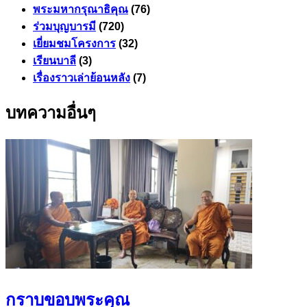
พระมหากรุณาธิคุณ
(76)
ร่วมบุญบารมี
(720)
เยี่ยมชมโครงการ
(32)
เรียนบาลี
(3)
เรื่องราวเล่าย้อนหลัง
(7)
บทความอื่นๆ
กราบขอบพระคุณ