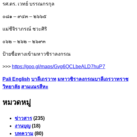
รศ.ดร. เวทย์ บรรณกรกุล
๐๘๑ – ๙๔๓ – ๒๖๖๕
แม่ชีจิราภรณ์ ชวะศิริ
๐๖๒ – ๒๖๒ – ๒๖๙๓
ป้ายชื่อทางเข้ามหาวชิราลงกรณ
>>>
https://goo.gl/maps/Gvg6QCLbeALD7huP7
Pali English
บาลีเถรวาท
มหาวชิราลงกรณ​บาลี​เถรวาท​ราช​
วิทยาลัย​
สามเณรสีหะ
หมวดหมู่
ข่าวสาร
(235)
งานบุญ
(18)
บทความ
(80)