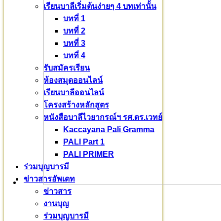
เรียนบาลีเริ่มต้นง่ายๆ 4 บทเท่านั้น
บทที่ 1
บทที่ 2
บทที่ 3
บทที่ 4
รับสมัครเรียน
ห้องสมุดออนไลน์
เรียนบาลีออนไลน์
โครงสร้างหลักสูตร
หนังสือบาลีไวยากรณ์ฯ รศ.ดร.เวทย์
Kaccayana Pali Gramma
PALI Part 1
PALI PRIMER
ร่วมบุญบารมี
ข่าวสารอัพเดท
ข่าวสาร
งานบุญ
ร่วมบุญบารมี