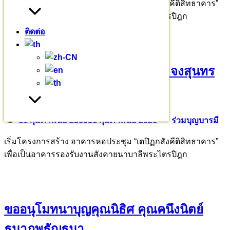
เริ่มโครงการสร้าง อาคารหอประชุม “เตปิฏกสังคีติสิทธาคาร”
เพื่อเป็นอาคารรองรับงานสังคายนาบาลีพระไตรปิฎก
ติดต่อ
ขออนุโมทนาบุญ คุณวิภาวรรณ จงสุนทร
กุล
11 กุมภาพันธ์ 2569
11 กุมภาพันธ์ 2026
ร่วมบุญบารมี
เริ่มโครงการสร้าง อาคารหอประชุม “เตปิฏกสังคีติสิทธาคาร”
เพื่อเป็นอาคารรองรับงานสังคายนาบาลีพระไตรปิฎก
ขออนุโมทนาบุญคุณนิธิศ คุณคนึงนิตย์
ธนาภพธัญธนา