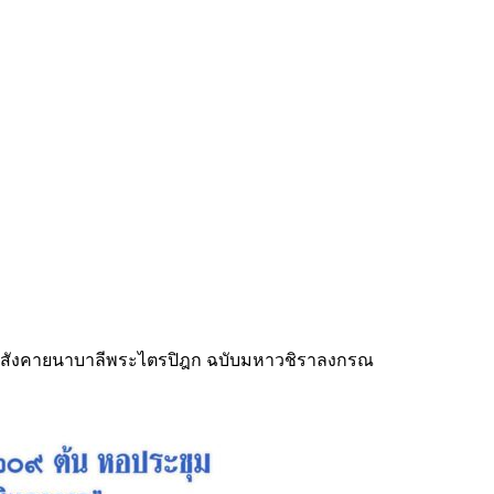
งานสังคายนาบาลีพระไตรปิฎก ฉบับมหาวชิราลงกรณ