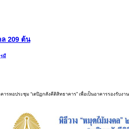
คล 209 ต้น
รมี
คารหอประชุม “เตปิฏกสังคีติสิทธาคาร” เพื่อเป็นอาคารรองรับ