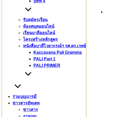
บทที่ 4
รับสมัครเรียน
ห้องสมุดออนไลน์
เรียนบาลีออนไลน์
โครงสร้างหลักสูตร
หนังสือบาลีไวยากรณ์ฯ รศ.ดร.เวทย์
Kaccayana Pali Gramma
PALI Part 1
PALI PRIMER
ร่วมบุญบารมี
ข่าวสารอัพเดท
ข่าวสาร
งานบุญ