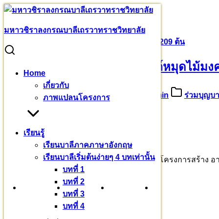
Skip
to
Search
Search
มหา​วชิราลงกรณ​บาลี​เถรวาท​ราชวิทยาลัย
content
for:
ขออนุโมทนาบุญเจ้าภาพอุปถัมภ์หมุดไม้มงคล 209 ต้น
ขออนุโมทนาบุญเจ้าภาพอุปถัมภ์หมุดไม้มง
Home
เกี่ยวกับ
26 มีนาคม 2569
26 มีนาคม 2026
admin
ร่วมบุญบา
ภาพแปลนโครงการ
พิธีวางหมุดไม้มงคล
“เตปิฏกสังคีติสิทธาคาร”
เรียนรู้
๒๓ มีนาคม ๒๕๖๙
เรียนบาลีภาคภาษาอังกฤษ
เรียนบาลีเริ่มต้นง่ายๆ 4 บทเท่านั้น
มหาวชิราลงกรณบาลีเถรวาทราชวิทยาลัย เริ่มโครงการสร้าง อา
บทที่ 1
บทที่ 2
บทที่ 3
บทที่ 4