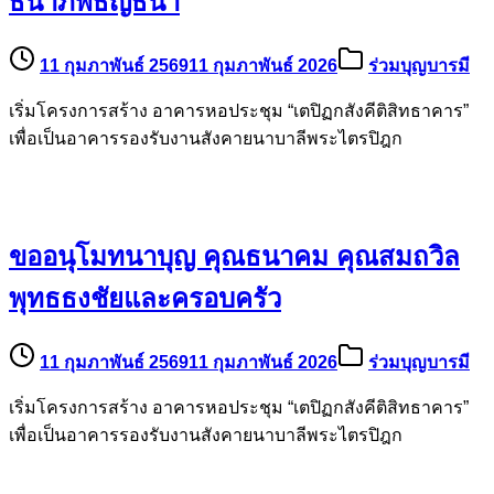
ธนาภพธัญธนา
11 กุมภาพันธ์ 2569
11 กุมภาพันธ์ 2026
ร่วมบุญบารมี
เริ่มโครงการสร้าง อาคารหอประชุม “เตปิฏกสังคีติสิทธาคาร”
เพื่อเป็นอาคารรองรับงานสังคายนาบาลีพระไตรปิฎก
ขออนุโมทนาบุญ คุณธนาคม คุณสมถวิล
พุทธธงชัยและครอบครัว
11 กุมภาพันธ์ 2569
11 กุมภาพันธ์ 2026
ร่วมบุญบารมี
เริ่มโครงการสร้าง อาคารหอประชุม “เตปิฏกสังคีติสิทธาคาร”
เพื่อเป็นอาคารรองรับงานสังคายนาบาลีพระไตรปิฎก