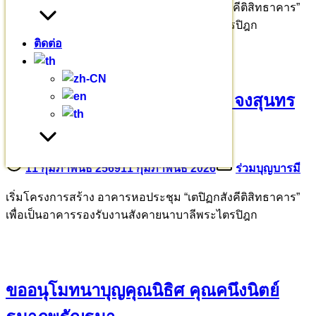
เริ่มโครงการสร้าง อาคารหอประชุม “เตปิฏกสังคีติสิทธาคาร”
เพื่อเป็นอาคารรองรับงานสังคายนาบาลีพระไตรปิฎก
ติดต่อ
ขออนุโมทนาบุญ คุณวิภาวรรณ จงสุนทร
กุล
11 กุมภาพันธ์ 2569
11 กุมภาพันธ์ 2026
ร่วมบุญบารมี
เริ่มโครงการสร้าง อาคารหอประชุม “เตปิฏกสังคีติสิทธาคาร”
เพื่อเป็นอาคารรองรับงานสังคายนาบาลีพระไตรปิฎก
ขออนุโมทนาบุญคุณนิธิศ คุณคนึงนิตย์