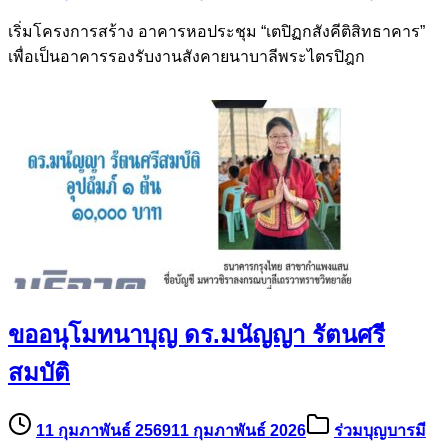
เริ่มโครงการสร้าง อาคารหอประชุม “เตปิฏกสังคีติสิทธาคาร”
เพื่อเป็นอาคารรองรับงานสังคายนาบาลีพระไตรปิฎก
ขออนุโมทนาบุญ ดร.มนัญญา รัตนศรี
สมบัติ
11 กุมภาพันธ์ 2569
11 กุมภาพันธ์ 2026
ร่วมบุญบารมี