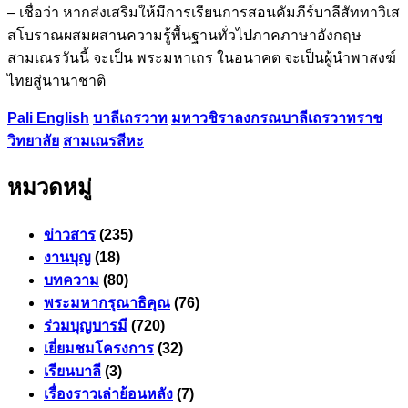
– เชื่อว่า หากส่งเสริมให้มีการเรียนการสอนคัมภีร์บาลีสัททาวิเส
สโบราณผสมผสานความรู้พื้นฐานทั่วไปภาคภาษาอังกฤษ
สามเณรวันนี้ จะเป็น พระมหาเถร ในอนาคต จะเป็นผู้นำพาสงฆ์
ไทยสู่นานาชาติ
Pali English
บาลีเถรวาท
มหาวชิราลงกรณ​บาลี​เถรวาท​ราช​
วิทยาลัย​
สามเณรสีหะ
หมวดหมู่
ข่าวสาร
(235)
งานบุญ
(18)
บทความ
(80)
พระมหากรุณาธิคุณ
(76)
ร่วมบุญบารมี
(720)
เยี่ยมชมโครงการ
(32)
เรียนบาลี
(3)
เรื่องราวเล่าย้อนหลัง
(7)