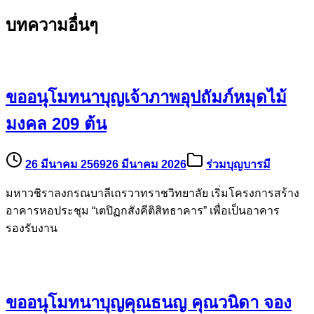
บทความอื่นๆ
ขออนุโมทนาบุญเจ้าภาพอุปถัมภ์หมุดไม้
มงคล 209 ต้น
26 มีนาคม 2569
26 มีนาคม 2026
ร่วมบุญบารมี
มหาวชิราลงกรณบาลีเถรวาทราชวิทยาลัย เริ่มโครงการสร้าง
อาคารหอประชุม “เตปิฏกสังคีติสิทธาคาร” เพื่อเป็นอาคาร
รองรับงาน
ขออนุโมทนาบุญคุณธนญ คุณวนิดา จอง