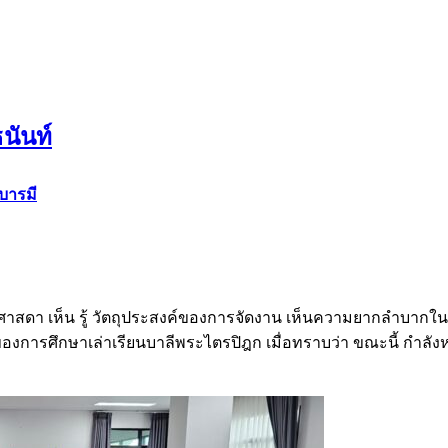
นันท์
บารมี
าสดา เห็น รู้ วัตถุประสงค์ของการจัดงาน เห็นความยากลำบากในกา
น์ของการศึกษาเล่าเรียนบาลีพระไตรปิฎก เมื่อทราบว่า ขณะนี้ กำ