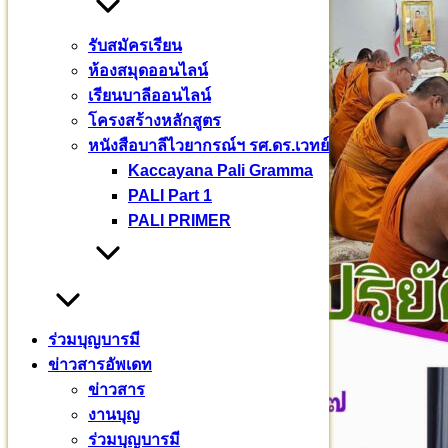
รับสมัครเรียน
ห้องสมุดออนไลน์
เรียนบาลีออนไลน์
โครงสร้างหลักสูตร
หนังสือบาลีไวยากรณ์ฯ รศ.ดร.เวทย์
Kaccayana Pali Gramma
PALI Part 1
PALI PRIMER
ร่วมบุญบารมี
ข่าวสารอัพเดท
ข่าวสาร
งานบุญ
ร่วมบุญบารมี