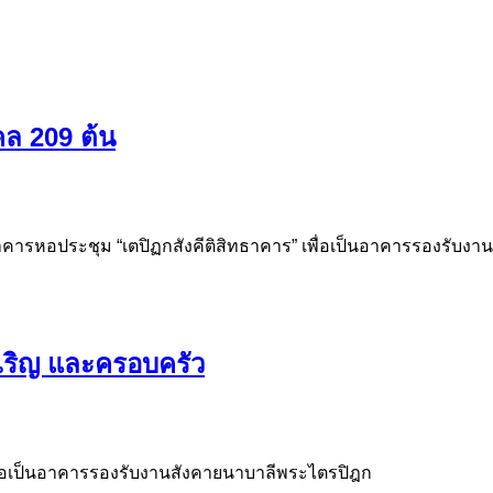
คล 209 ต้น
ารหอประชุม “เตปิฏกสังคีติสิทธาคาร” เพื่อเป็นอาคารรองรับงาน
ริญ และครอบครัว
พื่อเป็นอาคารรองรับงานสังคายนาบาลีพระไตรปิฎก