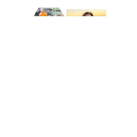
ขออนุโมทนาบุญ คุณวิภาวรรณ จงสุนทรกุล
11 กุมภาพันธ์ 2569
11 กุมภาพันธ์ 2026
ร่วมบุญบารมี
เริ่มโครงการสร้าง อาคารหอประชุม “เตปิฏกสังคีติสิทธาคาร” เ