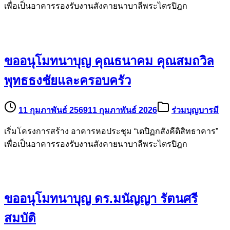
เพื่อเป็นอาคารรองรับงานสังคายนาบาลีพระไตรปิฎก
ขออนุโมทนาบุญ คุณธนาคม คุณสมถวิล
พุทธธงชัยและครอบครัว
11 กุมภาพันธ์ 2569
11 กุมภาพันธ์ 2026
ร่วมบุญบารมี
เริ่มโครงการสร้าง อาคารหอประชุม “เตปิฏกสังคีติสิทธาคาร”
เพื่อเป็นอาคารรองรับงานสังคายนาบาลีพระไตรปิฎก
ขออนุโมทนาบุญ ดร.มนัญญา รัตนศรี
สมบัติ