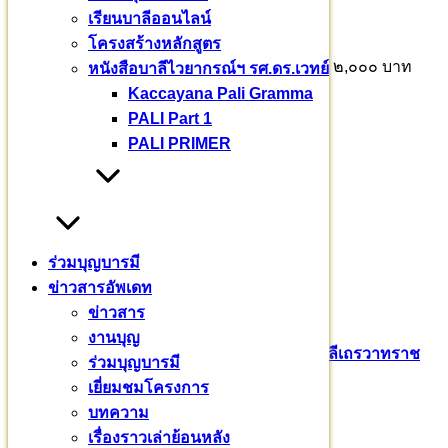
เรียนบาลีออนไลน์
เลขบัญชี ๔๕๙-๐-๘๑๐๐๖-๙
โครงสร้างหลักสูตร
@ ท่านที่บริจาคเข้ากองทุนภัตตาหารศากยบุตร ๒,๐๐๐ บาท
หนังสือบาลีไวยากรณ์ฯ รศ.ดร.เวทย์
Kaccayana Pali Gramma
รับพระกริ่งศากยบุตร รุ่น ปฐมสีหราช ๑ องค์
PALI Part 1
PALI PRIMER
ผู้รับผิดชอบโครงการ
พระธรรมวชิราจารย์ รศ.ดร.
๐๙๒ – ๖๙๔ – ๘๘๘๓
ร่วมบุญบารมี
รศ.ดร. เวทย์ บรรณกรกุล
ข่าวสารอัพเดท
๐๘๑ – ๙๔๓ – ๒๖๖๕
ข่าวสาร
งานบุญ
Pali English
บาลีเถรวาท
มหาวชิราลงกรณ​บาลี​เถรวาท​ราช​
ร่วมบุญบารมี
วิทยาลัย​
สามเณรสีหะ
เยี่ยมชมโครงการ
บทความ
หมวดหมู่
เรื่องราวเล่าย้อนหลัง