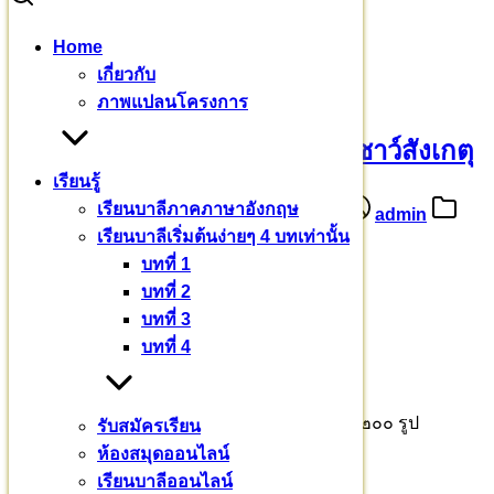
Skip
Home
to
Search
Search
เกี่ยวกับ
content
for:
ขออนุโมทนาบุญ คุณภิญญดา เชาว์สังเกตุ
ภาพแปลนโครงการ
ขออนุโมทนาบุญ คุณภิญญดา เชาว์สังเกตุ
เรียนรู้
เรียนบาลีภาคภาษาอังกฤษ
28 พฤษภาคม 2566
31 พฤษภาคม 2023
admin
เรียนบาลีเริ่มต้นง่ายๆ 4 บทเท่านั้น
ร่วมบุญบารมี
บทที่ 1
ศากยบุตรสามเณรสีหะ
บทที่ 2
บทที่ 3
มหาวชิราลงกรณ
บทที่ 4
บาลีเถรวาทราชวิทยาลัย
เดือนกรกฎาคมนี้ จะมีพระภิกษุ/สามเณร เกือบ ๒๐๐ รูป
รับสมัครเรียน
ห้องสมุดออนไลน์
“หลักสูตรเตปิฏกบาลีศากยสีหะ”
เรียนบาลีออนไลน์