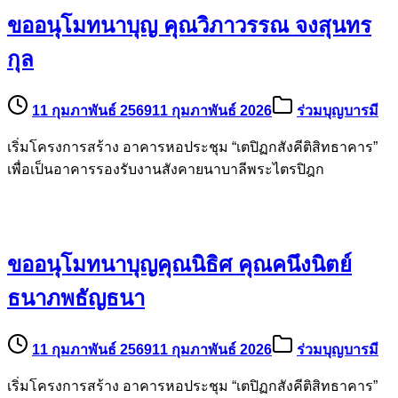
ขออนุโมทนาบุญ คุณวิภาวรรณ จงสุนทร
กุล
11 กุมภาพันธ์ 2569
11 กุมภาพันธ์ 2026
ร่วมบุญบารมี
เริ่มโครงการสร้าง อาคารหอประชุม “เตปิฏกสังคีติสิทธาคาร”
เพื่อเป็นอาคารรองรับงานสังคายนาบาลีพระไตรปิฎก
ขออนุโมทนาบุญคุณนิธิศ คุณคนึงนิตย์
ธนาภพธัญธนา
11 กุมภาพันธ์ 2569
11 กุมภาพันธ์ 2026
ร่วมบุญบารมี
เริ่มโครงการสร้าง อาคารหอประชุม “เตปิฏกสังคีติสิทธาคาร”