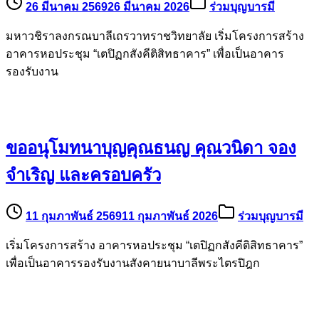
26 มีนาคม 2569
26 มีนาคม 2026
ร่วมบุญบารมี
มหาวชิราลงกรณบาลีเถรวาทราชวิทยาลัย เริ่มโครงการสร้าง
อาคารหอประชุม “เตปิฏกสังคีติสิทธาคาร” เพื่อเป็นอาคาร
รองรับงาน
ขออนุโมทนาบุญคุณธนญ คุณวนิดา จอง
จำเริญ และครอบครัว
11 กุมภาพันธ์ 2569
11 กุมภาพันธ์ 2026
ร่วมบุญบารมี
เริ่มโครงการสร้าง อาคารหอประชุม “เตปิฏกสังคีติสิทธาคาร”
เพื่อเป็นอาคารรองรับงานสังคายนาบาลีพระไตรปิฎก