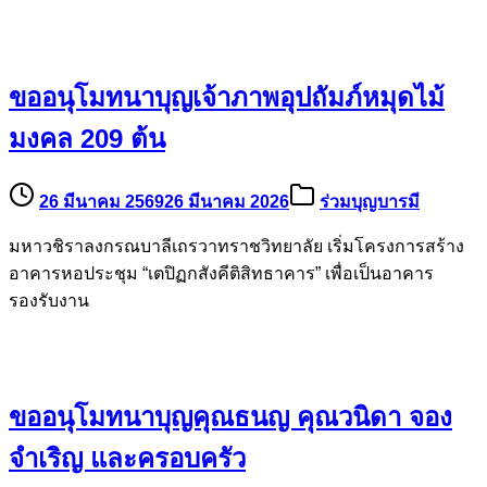
ขออนุโมทนาบุญเจ้าภาพอุปถัมภ์หมุดไม้
มงคล 209 ต้น
26 มีนาคม 2569
26 มีนาคม 2026
ร่วมบุญบารมี
มหาวชิราลงกรณบาลีเถรวาทราชวิทยาลัย เริ่มโครงการสร้าง
อาคารหอประชุม “เตปิฏกสังคีติสิทธาคาร” เพื่อเป็นอาคาร
รองรับงาน
ขออนุโมทนาบุญคุณธนญ คุณวนิดา จอง
จำเริญ และครอบครัว