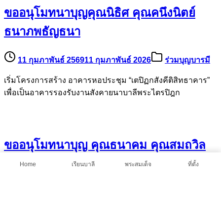
ขออนุโมทนาบุญคุณนิธิศ คุณคนึงนิตย์
ธนาภพธัญธนา
11 กุมภาพันธ์ 2569
11 กุมภาพันธ์ 2026
ร่วมบุญบารมี
เริ่มโครงการสร้าง อาคารหอประชุม “เตปิฏกสังคีติสิทธาคาร”
เพื่อเป็นอาคารรองรับงานสังคายนาบาลีพระไตรปิฎก
ขออนุโมทนาบุญ คุณธนาคม คุณสมถวิล
พุทธธงชัยและครอบครัว
Home
เรียนบาลี
พระสมเด็จ
ที่ตั้ง
11 กุมภาพันธ์ 2569
11 กุมภาพันธ์ 2026
ร่วมบุญบารมี
เริ่มโครงการสร้าง อาคารหอประชุม “เตปิฏกสังคีติสิทธาคาร”