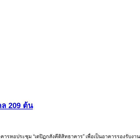
คล 209 ต้น
ารหอประชุม “เตปิฏกสังคีติสิทธาคาร” เพื่อเป็นอาคารรองรับงาน