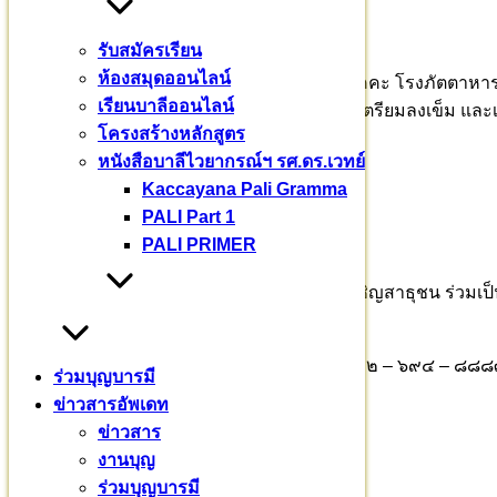
(โต พรหมรังสี) พื้นที่แห่งใหม่
รับสมัครเรียน
ห้องสมุดออนไลน์
จากความดำริ พระธรรมวชิราจารย์ สร้างภัตตัคคะ โรงภัตตาหารส
เรียนบาลีออนไลน์
ดำเนินการปรับพื้นที่เพื่อการก่อสร้างแล้ว วันนี้ เตรียมลงเข็ม 
โครงสร้างหลักสูตร
หนังสือบาลีไวยากรณ์ฯ รศ.ดร.เวทย์
Kaccayana Pali Gramma
>>> กลุ่มเสาเอก ๕๒ ต้น ๆ ละ ๒๐,๐๐๐ บาท
PALI Part 1
PALI PRIMER
>>> กลุ่มเสารอบนอก ๓๘ ต้น ๆ ละ ๗,๐๐๐ บาท
จักมีพิธียกเสาไม้สักทอง ภัตตัคคะ เร็ว ๆ นี้ ขอเชิญสาธุชน ร่ว
0-76552-6
ติดต่อสอบถาม พระธรรมวชิราจารย์ รศ.ดร. ๐๙๒ – ๖๙๔ – ๘๘๘๓
ร่วมบุญบารมี
– ๕๔๑๔
ข่าวสารอัพเดท
ข่าวสาร
หมวดหมู่
งานบุญ
ร่วมบุญบารมี