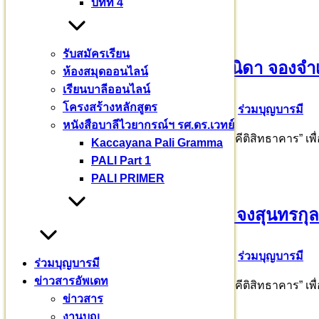
บทที่ 4
รับสมัครเรียน
ขออนุโมทนาบุญคุณธนญ คุณวนิดา จองจำเ
ห้องสมุดออนไลน์
เรียนบาลีออนไลน์
โครงสร้างหลักสูตร
11 กุมภาพันธ์ 2569
11 กุมภาพันธ์ 2026
ร่วมบุญบารมี
หนังสือบาลีไวยากรณ์ฯ รศ.ดร.เวทย์
เริ่มโครงการสร้าง อาคารหอประชุม “เตปิฏกสังคีติสิทธาคาร” เ
Kaccayana Pali Gramma
PALI Part 1
PALI PRIMER
ขออนุโมทนาบุญ คุณวิภาวรรณ จงสุนทรกุล
11 กุมภาพันธ์ 2569
11 กุมภาพันธ์ 2026
ร่วมบุญบารมี
ร่วมบุญบารมี
ข่าวสารอัพเดท
เริ่มโครงการสร้าง อาคารหอประชุม “เตปิฏกสังคีติสิทธาคาร” เ
ข่าวสาร
งานบุญ