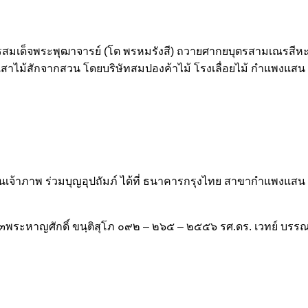
มเด็จพระพุฒาจารย์ (โต พรหมรังสี) ถวายศากยบุตรสามเณรสีหะ ดำ
และเสาไม้สักจากสวน โดยบริษัทสมปองค้าไม้ โรงเลื่อยไม้ กำแพงแสน จ
มเป็นเจ้าภาพ ร่วมบุญอุปถัมภ์ ได้ที่ ธนาคารกรุงไทย สาขากำแพงแส
พระหาญศักดิ์ ขนฺติสุโภ ๐๙๒ – ๒๖๕ – ๒๕๕๖ รศ.ดร. เวทย์ บร