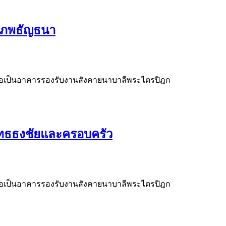
นาภพธัญธนา
พื่อเป็นอาคารรองรับงานสังคายนาบาลีพระไตรปิฎก
ทธธงชัยและครอบครัว
พื่อเป็นอาคารรองรับงานสังคายนาบาลีพระไตรปิฎก