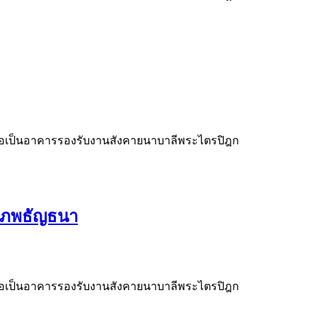
พื่อเป็นอาคารรองรับงานสังคายนาบาลีพระไตรปิฎก
นาภพธัญธนา
พื่อเป็นอาคารรองรับงานสังคายนาบาลีพระไตรปิฎก