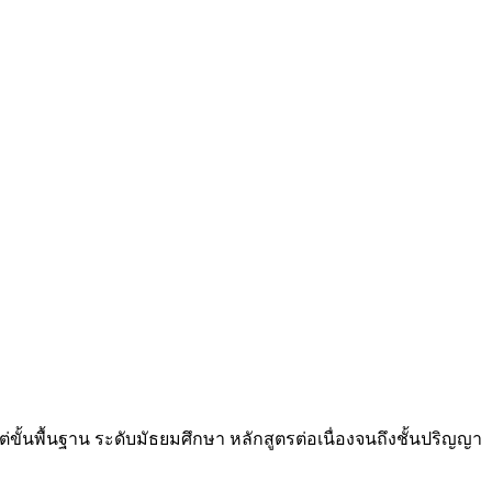
ขั้นพื้นฐาน ระดับมัธยมศึกษา หลักสูตรต่อเนื่องจนถึงชั้นปริญญา