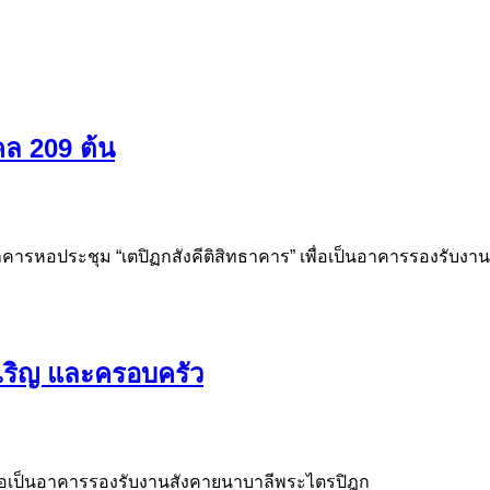
คล 209 ต้น
ารหอประชุม “เตปิฏกสังคีติสิทธาคาร” เพื่อเป็นอาคารรองรับงาน
ริญ และครอบครัว
พื่อเป็นอาคารรองรับงานสังคายนาบาลีพระไตรปิฎก