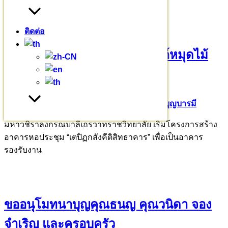
บทความอื่นๆ
ติดต่อ
ขออนุโมทนาบุญเจ้าภาพอุปถัมภ์หมุดไม้
มงคล 209 ต้น
26 มีนาคม 2569
26 มีนาคม 2026
ร่วมบุญบารมี
มหาวชิราลงกรณบาลีเถรวาทราชวิทยาลัย เริ่มโครงการสร้าง
อาคารหอประชุม “เตปิฏกสังคีติสิทธาคาร” เพื่อเป็นอาคาร
รองรับงาน
ขออนุโมทนาบุญคุณธนญ คุณวนิดา จอง
จำเริญ และครอบครัว