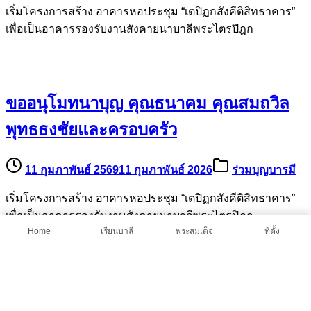
เริ่มโครงการสร้าง อาคารหอประชุม “เตปิฏกสังคีติสิทธาคาร”
เพื่อเป็นอาคารรองรับงานสังคายนาบาลีพระไตรปิฎก
ขออนุโมทนาบุญ คุณธนาคม คุณสมถวิล
พุทธธงชัยและครอบครัว
11 กุมภาพันธ์ 2569
11 กุมภาพันธ์ 2026
ร่วมบุญบารมี
เริ่มโครงการสร้าง อาคารหอประชุม “เตปิฏกสังคีติสิทธาคาร”
เพื่อเป็นอาคารรองรับงานสังคายนาบาลีพระไตรปิฎก
Home
เรียนบาลี
พระสมเด็จ
ที่ตั้ง
ขออนุโมทนาบุญ ดร.มนัญญา รัตนศรี