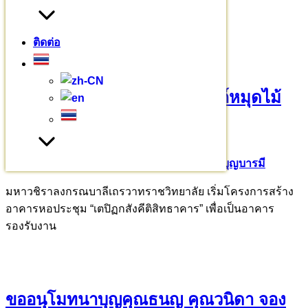
บทความอื่นๆ
ติดต่อ
ขออนุโมทนาบุญเจ้าภาพอุปถัมภ์หมุดไม้
มงคล 209 ต้น
26 มีนาคม 2569
26 มีนาคม 2026
ร่วมบุญบารมี
มหาวชิราลงกรณบาลีเถรวาทราชวิทยาลัย เริ่มโครงการสร้าง
อาคารหอประชุม “เตปิฏกสังคีติสิทธาคาร” เพื่อเป็นอาคาร
รองรับงาน
ขออนุโมทนาบุญคุณธนญ คุณวนิดา จอง