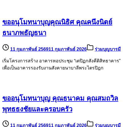
ขออนุโมทนาบุญคุณนิธิศ คุณคนึงนิตย์
ธนาภพธัญธนา
11 กุมภาพันธ์ 2569
11 กุมภาพันธ์ 2026
ร่วมบุญบารมี
เริ่มโครงการสร้าง อาคารหอประชุม “เตปิฏกสังคีติสิทธาคาร”
เพื่อเป็นอาคารรองรับงานสังคายนาบาลีพระไตรปิฎก
ขออนุโมทนาบุญ คุณธนาคม คุณสมถวิล
พุทธธงชัยและครอบครัว
11 กุมภาพันธ์ 2569
11 กุมภาพันธ์ 2026
ร่วมบุญบารมี