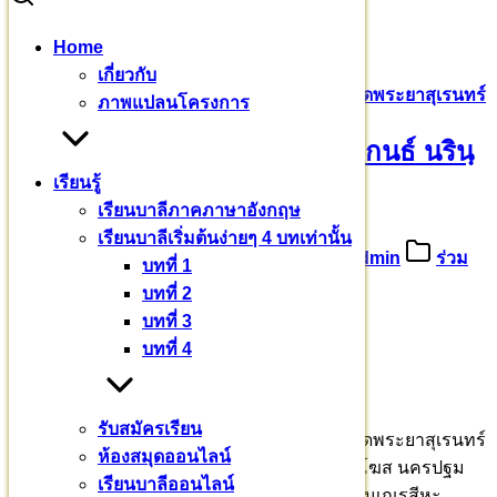
Skip
Home
to
Search
Search
เกี่ยวกับ
content
for:
ขออนุโมทนาบุญ พระปลัดวชิรสกนธ์ นรินฺโท วัดพระยาสุเรนทร์
ภาพแปลนโครงการ
ขออนุโมทนาบุญ พระปลัดวชิรสกนธ์ นรินฺ
เรียนรู้
โท วัดพระยาสุเรนทร์
เรียนบาลีภาคภาษาอังกฤษ
เรียนบาลีเริ่มต้นง่ายๆ 4 บทเท่านั้น
22 มกราคม 2566
24 มกราคม 2023
admin
ร่วม
บทที่ 1
บุญบารมี
บทที่ 2
บทที่ 3
มหาวชิราลงกรณ
บทที่ 4
บาลีเถรวาทราชวิทยาลัย
รับสมัครเรียน
ขออนุโมทนาบุญ พระปลัดวชิรสกนธ์ นรินฺโท วัดพระยาสุเรนทร์
ห้องสมุดออนไลน์
นิสิตปริญญาเอก มจร วิทยาเขตบาฬีศึกษาพุทธโฆส นครปฐม
เรียนบาลีออนไลน์
ถวายข้าวสาร ๑๐๐ ถุง เข้าโรงครัวศากยบุตรสามเณรสีหะ