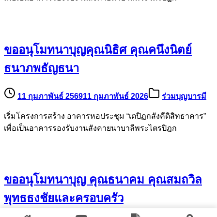
ขออนุโมทนาบุญคุณนิธิศ คุณคนึงนิตย์
ธนาภพธัญธนา
11 กุมภาพันธ์ 2569
11 กุมภาพันธ์ 2026
ร่วมบุญบารมี
เริ่มโครงการสร้าง อาคารหอประชุม “เตปิฏกสังคีติสิทธาคาร”
เพื่อเป็นอาคารรองรับงานสังคายนาบาลีพระไตรปิฎก
ขออนุโมทนาบุญ คุณธนาคม คุณสมถวิล
พุทธธงชัยและครอบครัว