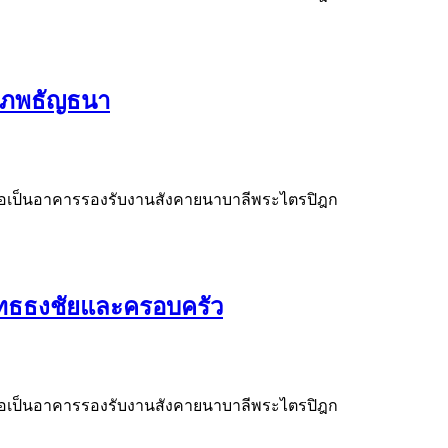
นาภพธัญธนา
พื่อเป็นอาคารรองรับงานสังคายนาบาลีพระไตรปิฎก
ทธธงชัยและครอบครัว
พื่อเป็นอาคารรองรับงานสังคายนาบาลีพระไตรปิฎก