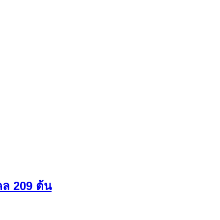
คล 209 ต้น