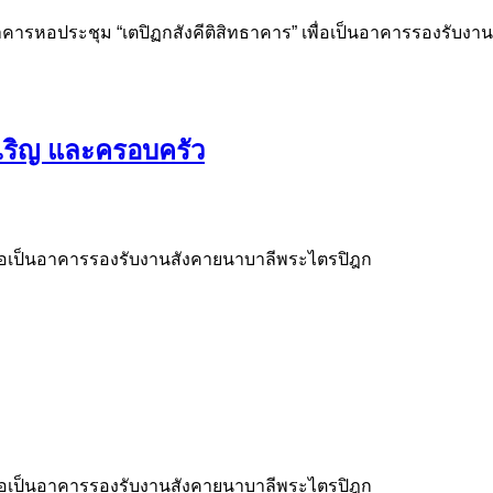
ารหอประชุม “เตปิฏกสังคีติสิทธาคาร” เพื่อเป็นอาคารรองรับงาน
ริญ และครอบครัว
พื่อเป็นอาคารรองรับงานสังคายนาบาลีพระไตรปิฎก
พื่อเป็นอาคารรองรับงานสังคายนาบาลีพระไตรปิฎก