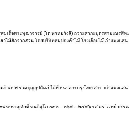
มเด็จพระพุฒาจารย์ (โต พรหมรังสี) ถวายศากยบุตรสามเณรสีหะ ดำ
และเสาไม้สักจากสวน โดยบริษัทสมปองค้าไม้ โรงเลื่อยไม้ กำแพงแสน จ
มเป็นเจ้าภาพ ร่วมบุญอุปถัมภ์ ได้ที่ ธนาคารกรุงไทย สาขากำแพงแส
พระหาญศักดิ์ ขนฺติสุโภ ๐๙๒ – ๒๖๕ – ๒๕๕๖ รศ.ดร. เวทย์ บร