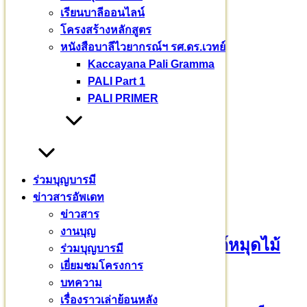
เรียนบาลีออนไลน์
ข่าวสาร
(235)
โครงสร้างหลักสูตร
งานบุญ
(18)
หนังสือบาลีไวยากรณ์ฯ รศ.ดร.เวทย์
บทความ
(80)
Kaccayana Pali Gramma
พระมหากรุณาธิคุณ
(76)
PALI Part 1
ร่วมบุญบารมี
(720)
PALI PRIMER
เยี่ยมชมโครงการ
(32)
เรียนบาลี
(3)
เรื่องราวเล่าย้อนหลัง
(7)
บทความอื่นๆ
ร่วมบุญบารมี
ข่าวสารอัพเดท
ข่าวสาร
งานบุญ
ขออนุโมทนาบุญเจ้าภาพอุปถัมภ์หมุดไม้
ร่วมบุญบารมี
เยี่ยมชมโครงการ
มงคล 209 ต้น
บทความ
เรื่องราวเล่าย้อนหลัง