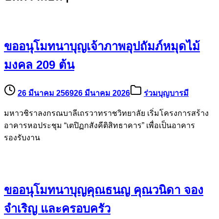
ขออนุโมทนาบุญเจ้าภาพอุปถัมภ์หมุดไม้
มงคล 209 ต้น
26 มีนาคม 2569
26 มีนาคม 2026
ร่วมบุญบารมี
มหาวชิราลงกรณบาลีเถรวาทราชวิทยาลัย เริ่มโครงการสร้าง
อาคารหอประชุม “เตปิฏกสังคีติสิทธาคาร” เพื่อเป็นอาคาร
รองรับงาน
ขออนุโมทนาบุญคุณธนญ คุณวนิดา จอง
จำเริญ และครอบครัว