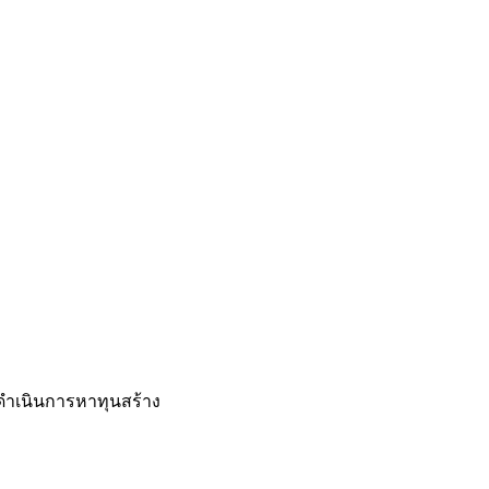
ดำเนินการหาทุนสร้าง