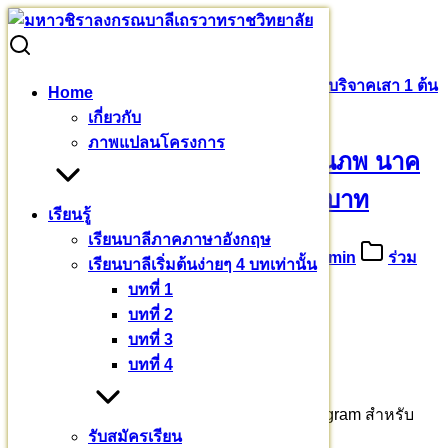
Skip
to
Search
Search
content
for:
คุณภณิดา คุณเบญจพล ดช.กวินภพ นาควานิช บริจาคเสา 1 ต้น
Home
30,000 บาท
เกี่ยวกับ
ภาพแปลนโครงการ
คุณภณิดา คุณเบญจพล ดช.กวินภพ นาค
วานิช บริจาคเสา 1 ต้น 30,000 บาท
เรียนรู้
เรียนบาลีภาคภาษาอังกฤษ
27 กุมภาพันธ์ 2565
1 มีนาคม 2022
admin
ร่วม
เรียนบาลีเริ่มต้นง่ายๆ 4 บทเท่านั้น
บุญบารมี
บทที่ 1
บทที่ 2
บทที่ 3
ร่วมบุญบารมี
บทที่ 4
สร้างวิทยาลัยบาลีเถรวาท
หลักสูตร เตปิฏกบาลีสักยสีหะ Pali English Program สำหรับ
รับสมัครเรียน
สามเณรเป็นแห่งแรกในประเทศไทย