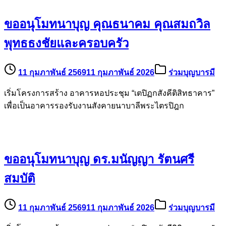
ขออนุโมทนาบุญ คุณธนาคม คุณสมถวิล
พุทธธงชัยและครอบครัว
11 กุมภาพันธ์ 2569
11 กุมภาพันธ์ 2026
ร่วมบุญบารมี
เริ่มโครงการสร้าง อาคารหอประชุม “เตปิฏกสังคีติสิทธาคาร”
เพื่อเป็นอาคารรองรับงานสังคายนาบาลีพระไตรปิฎก
ขออนุโมทนาบุญ ดร.มนัญญา รัตนศรี
สมบัติ
11 กุมภาพันธ์ 2569
11 กุมภาพันธ์ 2026
ร่วมบุญบารมี