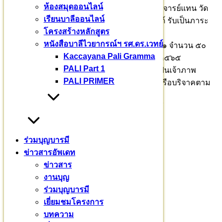
ห้องสมุดออนไลน์
ท่านอาจารย์พระมหาอิสระ ญาณิสฺสโร (พระอาจารย์แทน วัด
เรียนบาลีออนไลน์
ดาวดึงษาราม) ประธานมูลนิธิพระอินทร์อุปถัมภ์ รับเป็นภาระ
โครงสร้างหลักสูตร
ประธานดำเนินการหาทุนสร้าง
หนังสือบาลีไวยากรณ์ฯ รศ.ดร.เวทย์
กำหนดพิธีวางศิลาฤกษ์ และยกเสาอาคารชั้นที่ ๑ จำนวน ๕๐
Kaccayana Pali Gramma
ต้น ๆ ละ ๓๐,๐๐๐ บาท ในวันที่ ๒๘ กุมภาพันธ์ ๒๕๖๕
PALI Part 1
ขอเชิญศิษยานุศิษย์ และสาธุชน ร่วมบุญสร้างเป็นเจ้าภาพ
PALI PRIMER
อุปถัมภ์จำนวน ๓๓ เมตร ๆ ละ ๒๐๐,๐๐๐ บาท หรือบริจาคตาม
ศรัทธา
เพื่อสาธารณูปการ โดยมูลนิธิพระอินทร์อุปถัมภ์
ธนาคารกรุงไทย 157-0-23852-9
โอนร่วมทำบุญแล้วโทร. 0618289494
ร่วมบุญบารมี
Pali English
บาลีเถรวาท
สามเณรสีหะ
ข่าวสารอัพเดท
ข่าวสาร
หมวดหมู่
งานบุญ
ร่วมบุญบารมี
เยี่ยมชมโครงการ
ข่าวสาร
(235)
บทความ
งานบุญ
(18)