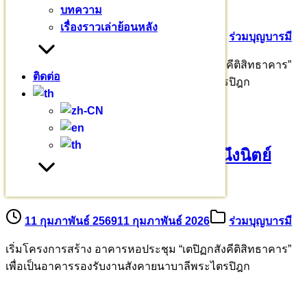
บทความ
เรื่องราวเล่าย้อนหลัง
11 กุมภาพันธ์ 2569
11 กุมภาพันธ์ 2026
ร่วมบุญบารมี
เริ่มโครงการสร้าง อาคารหอประชุม “เตปิฏกสังคีติสิทธาคาร”
ติดต่อ
เพื่อเป็นอาคารรองรับงานสังคายนาบาลีพระไตรปิฎก
ขออนุโมทนาบุญคุณนิธิศ คุณคนึงนิตย์
ธนาภพธัญธนา
11 กุมภาพันธ์ 2569
11 กุมภาพันธ์ 2026
ร่วมบุญบารมี
เริ่มโครงการสร้าง อาคารหอประชุม “เตปิฏกสังคีติสิทธาคาร”
เพื่อเป็นอาคารรองรับงานสังคายนาบาลีพระไตรปิฎก