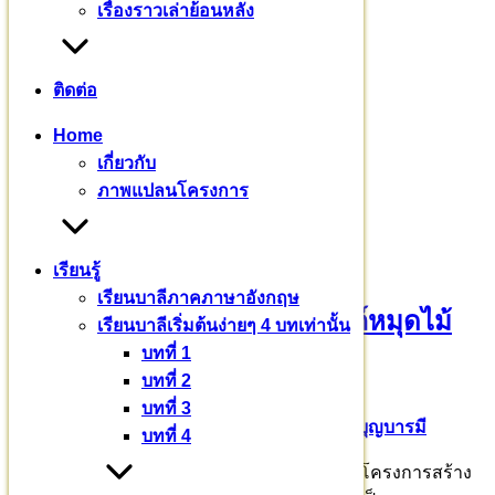
เรื่องราวเล่าย้อนหลัง
บทความ
(80)
พระมหากรุณาธิคุณ
(76)
ร่วมบุญบารมี
(720)
ติดต่อ
เยี่ยมชมโครงการ
(32)
เรียนบาลี
(3)
Home
เรื่องราวเล่าย้อนหลัง
(7)
เกี่ยวกับ
ภาพแปลนโครงการ
บทความอื่นๆ
เรียนรู้
เรียนบาลีภาคภาษาอังกฤษ
ขออนุโมทนาบุญเจ้าภาพอุปถัมภ์หมุดไม้
เรียนบาลีเริ่มต้นง่ายๆ 4 บทเท่านั้น
บทที่ 1
มงคล 209 ต้น
บทที่ 2
บทที่ 3
26 มีนาคม 2569
26 มีนาคม 2026
ร่วมบุญบารมี
บทที่ 4
มหาวชิราลงกรณบาลีเถรวาทราชวิทยาลัย เริ่มโครงการสร้าง