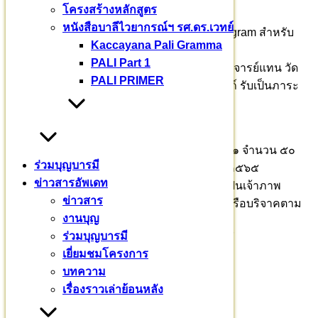
โครงสร้างหลักสูตร
หนังสือบาลีไวยากรณ์ฯ รศ.ดร.เวทย์
หลักสูตร เตปิฏกบาลีสักยสีหะ Pali English Program สำหรับ
Kaccayana Pali Gramma
สามเณรเป็นแห่งแรกในประเทศไทย
PALI Part 1
ท่านอาจารย์พระมหาอิสระ ญาณิสฺสโร (พระอาจารย์แทน วัด
PALI PRIMER
ดาวดึงษาราม) ประธานมูลนิธิพระอินทร์อุปถัมภ์ รับเป็นภาระ
ประธานดำเนินการหาทุนสร้าง
กำหนดพิธีวางศิลาฤกษ์ และยกเสาอาคารชั้นที่ ๑ จำนวน ๕๐
ร่วมบุญบารมี
ต้น ๆ ละ ๓๐,๐๐๐ บาท ในวันที่ ๒๘ กุมภาพันธ์ ๒๕๖๕
ข่าวสารอัพเดท
ขอเชิญศิษยานุศิษย์ และสาธุชน ร่วมบุญสร้างเป็นเจ้าภาพ
ข่าวสาร
อุปถัมภ์จำนวน ๓๓ เมตร ๆ ละ ๒๐๐,๐๐๐ บาท หรือบริจาคตาม
งานบุญ
ศรัทธา
ร่วมบุญบารมี
เพื่อสาธารณูปการ โดยมูลนิธิพระอินทร์อุปถัมภ์
เยี่ยมชมโครงการ
บทความ
ธนาคารกรุงไทย 157-0-23852-9
เรื่องราวเล่าย้อนหลัง
โอนร่วมทำบุญแล้วโทร. 0618289494