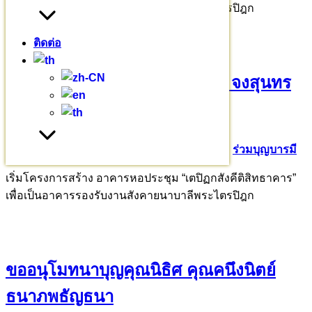
เพื่อเป็นอาคารรองรับงานสังคายนาบาลีพระไตรปิฎก
ติดต่อ
ขออนุโมทนาบุญ คุณวิภาวรรณ จงสุนทร
กุล
11 กุมภาพันธ์ 2569
11 กุมภาพันธ์ 2026
ร่วมบุญบารมี
เริ่มโครงการสร้าง อาคารหอประชุม “เตปิฏกสังคีติสิทธาคาร”
เพื่อเป็นอาคารรองรับงานสังคายนาบาลีพระไตรปิฎก
ขออนุโมทนาบุญคุณนิธิศ คุณคนึงนิตย์
ธนาภพธัญธนา