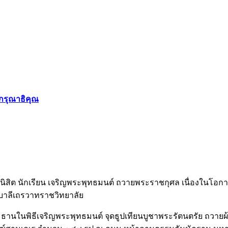
รุณาธิคุณ
ี่ นิสิต นักเรียน เจริญพระพุทธมนต์ ถวายพระราชกุศล เนื่องใ
บาลีเถรวาทราชวิทยาลัย
านในพิธีเจริญพระพุทธมนต์ จุดธูปเทียนบูชาพระรัตนตรัย ถวาย