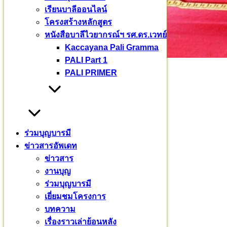
เรียนบาลีออนไลน์
โครงสร้างหลักสูตร
หนังสือบาลีไวยากรณ์ฯ รศ.ดร.เวทย์
Kaccayana Pali Gramma
PALI Part 1
PALI PRIMER
ร่วมบุญบารมี
ข่าวสารอัพเดท
ข่าวสาร
งานบุญ
ร่วมบุญบารมี
เยี่ยมชมโครงการ
บทความ
เรื่องราวเล่าย้อนหลัง