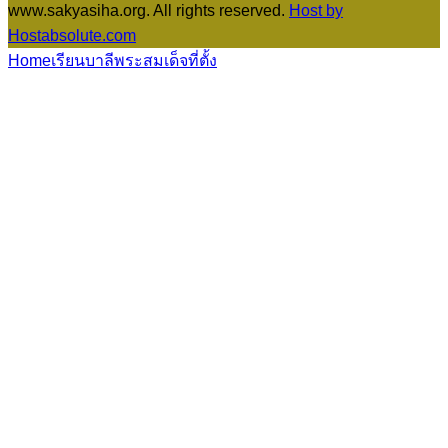
www.sakyasiha.org. All rights reserved.
Host by
Hostabsolute.com
Home
เรียนบาลี
พระสมเด็จ
ที่ตั้ง