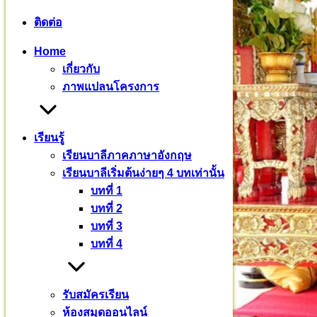
ติดต่อ
Home
เกี่ยวกับ
ภาพแปลนโครงการ
เรียนรู้
เรียนบาลีภาคภาษาอังกฤษ
เรียนบาลีเริ่มต้นง่ายๆ 4 บทเท่านั้น
บทที่ 1
บทที่ 2
บทที่ 3
บทที่ 4
รับสมัครเรียน
ห้องสมุดออนไลน์