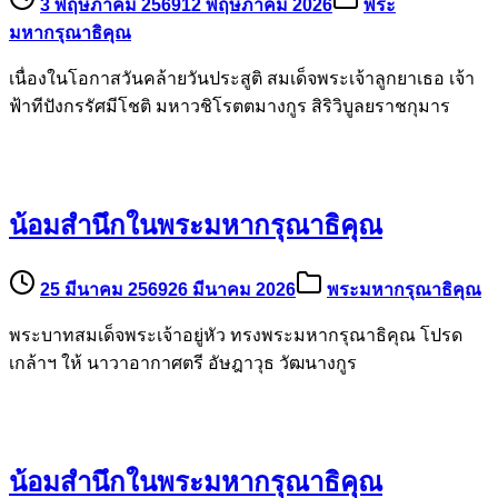
3 พฤษภาคม 2569
12 พฤษภาคม 2026
พระ
มหากรุณาธิคุณ
เนื่องในโอกาสวันคล้ายวันประสูติ สมเด็จพระเจ้าลูกยาเธอ เจ้า
ฟ้าทีปังกรรัศมีโชติ มหาวชิโรตตมางกูร สิริวิบูลยราชกุมาร
น้อมสำนึกในพระมหากรุณาธิคุณ
25 มีนาคม 2569
26 มีนาคม 2026
พระมหากรุณาธิคุณ
พระบาทสมเด็จพระเจ้าอยู่หัว ทรงพระมหากรุณาธิคุณ โปรด
เกล้าฯ ให้ นาวาอากาศตรี อัษฎาวุธ วัฒนางกูร
น้อมสำนึกในพระมหากรุณาธิคุณ