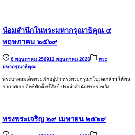
น้อมสำนึกในพระมหากรุณาธิคุณ ๔
พฤษภาคม ๒๕๖๙
6 พฤษภาคม 2569
12 พฤษภาคม 2026
พระ
มหากรุณาธิคุณ
พระบาทสมเด็จพระเจ้าอยู่หัว ทรงพระกรุณาโปรดเกล้าฯ ให้พล
อากาศเอก อิทธิศักดิ์ ศรีสังข์ ประจำสำนักพระราชวัง
ทรงพระเจริญ ๒๙ เมษายน ๒๕๖๙