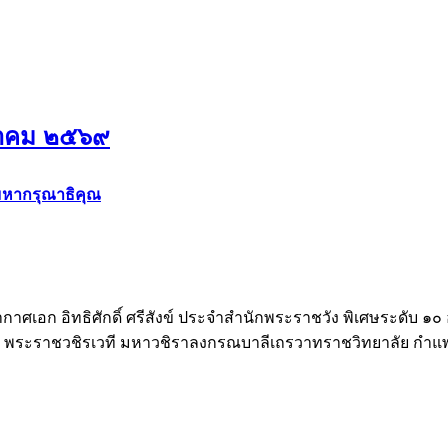
ภาคม ๒๕๖๙
หากรุณาธิคุณ
าศเอก อิทธิศักดิ์ ศรีสังข์ ประจำสำนักพระราชวัง พิเศษระดับ ๑
าลา พระราชวชิรเวที มหาวชิราลงกรณบาลีเถรวาทราชวิทยาลัย กำ