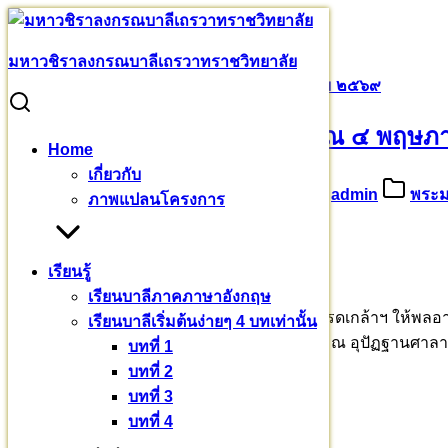
Skip
to
Search
Search
มหา​วชิราลงกรณ​บาลี​เถรวาท​ราชวิทยาลัย
content
for:
น้อมสำนึกในพระมหากรุณาธิคุณ ๔ พฤษภาคม ๒๕๖๙
น้อมสำนึกในพระมหากรุณาธิคุณ ๔ พฤษ
Home
เกี่ยวกับ
6 พฤษภาคม 2569
12 พฤษภาคม 2026
admin
พระม
ภาพแปลนโครงการ
น้อมสำนึกในพระมหากรุณาธิคุณ
เรียนรู้
๔ พฤษภาคม ๒๕๖๙
เรียนบาลีภาคภาษาอังกฤษ
พระบาทสมเด็จพระเจ้าอยู่หัว ทรงพระกรุณาโปรดเกล้าฯ ให้พลอาก
เรียนบาลีเริ่มต้นง่ายๆ 4 บทเท่านั้น
พระราชวชิรเวที (บรรจบ ขนฺติโก ป.ธ.๘, ศน.บ.) ณ อุปัฏฐานศ
บทที่ 1
บทที่ 2
บทที่ 3
บทที่ 4