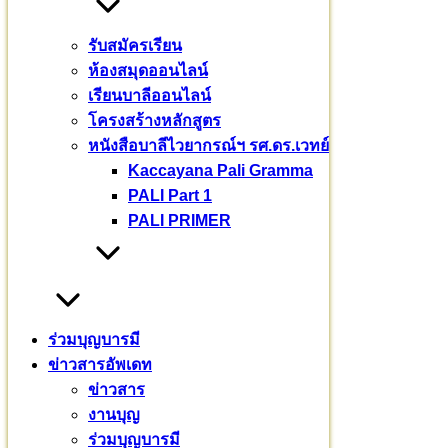
รับสมัครเรียน
ห้องสมุดออนไลน์
เรียนบาลีออนไลน์
โครงสร้างหลักสูตร
หนังสือบาลีไวยากรณ์ฯ รศ.ดร.เวทย์
Kaccayana Pali Gramma
PALI Part 1
PALI PRIMER
ร่วมบุญบารมี
ข่าวสารอัพเดท
ข่าวสาร
งานบุญ
ร่วมบุญบารมี