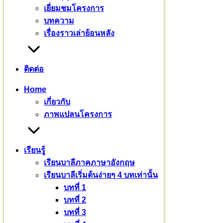
เยี่ยมชมโครงการ
บทความ
เรื่องราวเล่าย้อนหลัง
ติดต่อ
Home
เกี่ยวกับ
ภาพแปลนโครงการ
เรียนรู้
เรียนบาลีภาคภาษาอังกฤษ
เรียนบาลีเริ่มต้นง่ายๆ 4 บทเท่านั้น
บทที่ 1
บทที่ 2
บทที่ 3