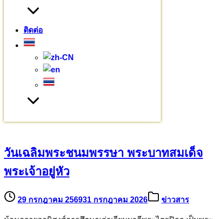
หมวดหมู่
ติดต่อ
ข่าวสาร
(235)
งานบุญ
(18)
บทความ
(80)
พระมหากรุณาธิคุณ
(76)
ร่วมบุญบารมี
(720)
เยี่ยมชมโครงการ
(32)
เรียนบาลี
(3)
เรื่องราวเล่าย้อนหลัง
(7)
บทความอื่นๆ
วันเฉลิมพระชนมพรรษา พระบาทสมเด็จ