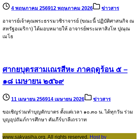
ปฏิบัติธรรม และศึกษาคัมภีร์บาลี
4 พฤษภาคม 2569
12 พฤษภาคม 2026
ข่าวสาร
อาจารย์เจ้าคุณพระธรรมวชิราจารย์ (ขณะนี้ ปฏิบัติศาสนกิจ ณ
สหรัฐอเมริกา) ได้มอบหมายให้ อาจารย์พระมหาสิงโห ปุณฺณ
เมโธ
ศากยบุตรสามเณรสีหะ ภาคฤดูร้อน ๕ –
๑๘ เมษายน ๒๕๖๙
11 เมษายน 2569
14 เมษายน 2026
ข่าวสาร