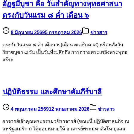
อัฏฐมีบูชา คือ วันสำคัญทางพุทธศาสนา
ตรงกับวันแรม ๘ ค่ำ เดือน ๖
8 มิถุนายน 2569
5 กรกฎาคม 2026
ข่าวสาร
ตรงกับวันแรม ๘ ค่ำ เดือน ๖ (เดือน ๗ อธิกมาส) หรือหลังวัน
วิสาขบูชา ๘ วัน เป็นวันที่ระลึกถึง การถวายพระเพลิงพระพุทธ
สรีระ
ปฏิบัติธรรม และศึกษาคัมภีร์บาลี
4 พฤษภาคม 2569
12 พฤษภาคม 2026
ข่าวสาร
อาจารย์เจ้าคุณพระธรรมวชิราจารย์ (ขณะนี้ ปฏิบัติศาสนกิจ ณ
สหรัฐอเมริกา) ได้มอบหมายให้ อาจารย์พระมหาสิงโห ปุณฺณ