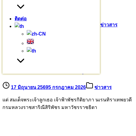
บาลีปริยัติศาสน์ บาลีออนไลน์
ติดต่อ
28 กรกฎาคม 2569
31 กรกฎาคม 2026
ข่าวสาร
สอบวัดผล เตรียมพื้นฐาน
สัตตมวาร น้อมถวายพระกุศล
17 มิถุนายน 2569
5 กรกฎาคม 2026
ข่าวสาร
แด่ สมเด็จพระเจ้าลูกเธอ เจ้าฟ้าพัชรกิติยาภา นเรนทิราเทพยวดี
กรมหลวงราชสาริณีสิริพัชร มหาวัชรราชธิดา