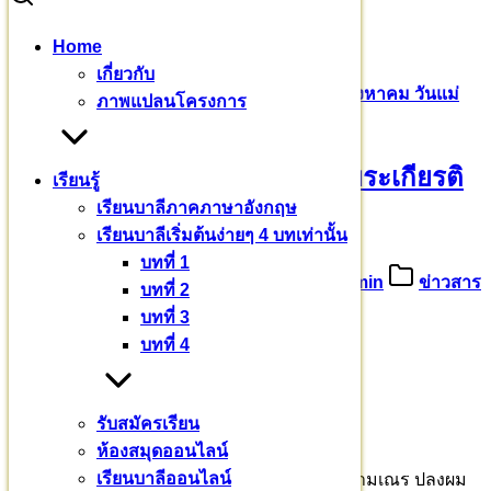
Skip
Home
to
Search
Search
เกี่ยวกับ
content
for:
หยุดเรียนมาปฏิบัติธรรม เฉลิมพระเกียรติ ๑๒ สิงหาคม วันแม่
ภาพแปลนโครงการ
แห่งชาติ
หยุดเรียนมาปฏิบัติธรรม เฉลิมพระเกียรติ
เรียนรู้
เรียนบาลีภาคภาษาอังกฤษ
๑๒ สิงหาคม วันแม่แห่งชาติ
เรียนบาลีเริ่มต้นง่ายๆ 4 บทเท่านั้น
บทที่ 1
7 สิงหาคม 2566
10 สิงหาคม 2023
admin
ข่าวสาร
บทที่ 2
บทที่ 3
หยุดเรียนมาปฏิบัติธรรม
บทที่ 4
เฉลิมพระเกียรติ ๑๒ สิงหาคม
วันแม่แห่งชาติ
รับสมัครเรียน
ห้องสมุดออนไลน์
เรียนบาลีออนไลน์
ลูกหลานบางส่วนที่เข้าร่วมโครงการบรรพชาสามเณร ปลงผม