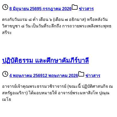
8 มิถุนายน 2569
5 กรกฎาคม 2026
ข่าวสาร
ตรงกับวันแรม ๘ ค่ำ เดือน ๖ (เดือน ๗ อธิกมาส) หรือหลังวัน
วิสาขบูชา ๘ วัน เป็นวันที่ระลึกถึง การถวายพระเพลิงพระพุทธ
สรีระ
ปฏิบัติธรรม และศึกษาคัมภีร์บาลี
4 พฤษภาคม 2569
12 พฤษภาคม 2026
ข่าวสาร
อาจารย์เจ้าคุณพระธรรมวชิราจารย์ (ขณะนี้ ปฏิบัติศาสนกิจ ณ
สหรัฐอเมริกา) ได้มอบหมายให้ อาจารย์พระมหาสิงโห ปุณฺณ
เมโธ