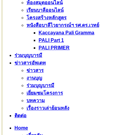
ห้องสมุดออนไลน์
เรียนบาลีออนไลน์
โครงสร้างหลักสูตร
หนังสือบาลีไวยากรณ์ฯ รศ.ดร.เวทย์
Kaccayana Pali Gramma
PALI Part 1
PALI PRIMER
ร่วมบุญบารมี
ข่าวสารอัพเดท
ข่าวสาร
งานบุญ
ร่วมบุญบารมี
เยี่ยมชมโครงการ
บทความ
เรื่องราวเล่าย้อนหลัง
ติดต่อ
Home