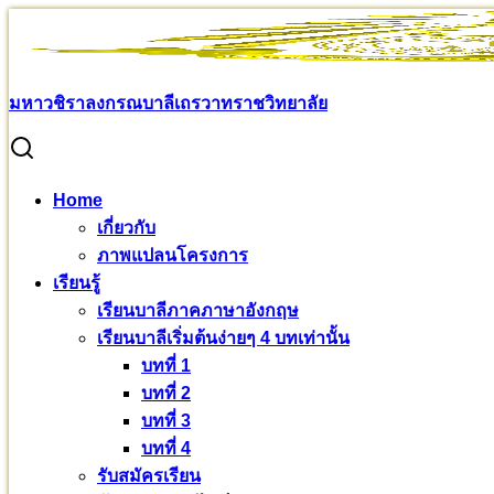
Skip
to
Search
Search
content
for:
อนุโมทนา​บุญ
มหา​วชิราลงกรณ​บาลี​เถรวาท​ราชวิทยาลัย
อนุโมทนา​บุญ
Home
30 เมษายน 2565
6 พฤษภาคม 2022
admin
ร่วมบุญ
เกี่ยวกับ
ภาพแปลนโครงการ
เรียนรู้
เรียนบาลีภาคภาษาอังกฤษ
เรียนบาลีเริ่มต้นง่ายๆ 4 บทเท่านั้น
บทที่ 1
บทที่ 2
บทที่ 3
บทที่ 4
รับสมัครเรียน