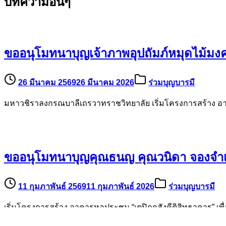
ขออนุโมทนาบุญคุณธนญ คุณวนิดา จองจำเ
11 กุมภาพันธ์ 2569
11 กุมภาพันธ์ 2026
ร่วมบุญบารมี
เริ่มโครงการสร้าง อาคารหอประชุม “เตปิฏกสังคีติสิทธาคาร” เ
ขออนุโมทนาบุญ คุณวิภาวรรณ จงสุนทรกุล
11 กุมภาพันธ์ 2569
11 กุมภาพันธ์ 2026
ร่วมบุญบารมี
เริ่มโครงการสร้าง อาคารหอประชุม “เตปิฏกสังคีติสิทธาคาร” เ