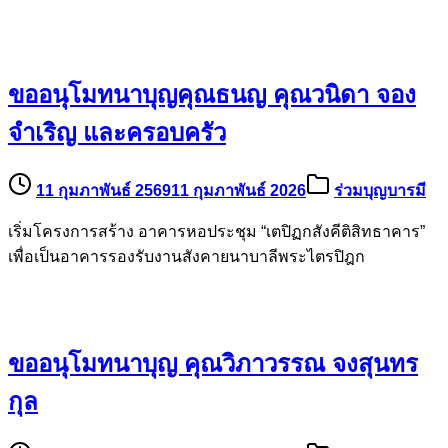
ขออนุโมทนาบุญคุณธนญ คุณวนิดา จอง
จำเริญ และครอบครัว
11 กุมภาพันธ์ 2569
11 กุมภาพันธ์ 2026
ร่วมบุญบารมี
เริ่มโครงการสร้าง อาคารหอประชุม “เตปิฏกสังคีติสิทธาคาร”
เพื่อเป็นอาคารรองรับงานสังคายนาบาลีพระไตรปิฎก
ขออนุโมทนาบุญ คุณวิภาวรรณ จงสุนทร
กุล