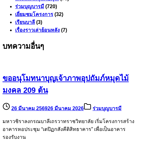
ร่วมบุญบารมี
(720)
เยี่ยมชมโครงการ
(32)
เรียนบาลี
(3)
เรื่องราวเล่าย้อนหลัง
(7)
บทความอื่นๆ
ขออนุโมทนาบุญเจ้าภาพอุปถัมภ์หมุดไม้
มงคล 209 ต้น
26 มีนาคม 2569
26 มีนาคม 2026
ร่วมบุญบารมี
มหาวชิราลงกรณบาลีเถรวาทราชวิทยาลัย เริ่มโครงการสร้าง
อาคารหอประชุม “เตปิฏกสังคีติสิทธาคาร” เพื่อเป็นอาคาร
รองรับงาน